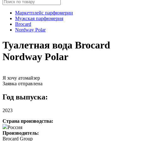
Маркетплейс парфюмерии
Мужская парфюмерия
Brocard
Nordway Polar
Туалетная вода Brocard
Nordway Polar
Я хочу атомайзер
Заявка отправлена
Год выпуска:
2023
Страна производства:
Россия
Производитель:
Brocard Group