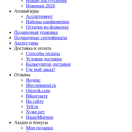
Новые поступления
Новинки 2026
Атомайзеры
Ассортимент
Наборы парфюмерии
Остатки во флаконах
Подарочная упаковка
Подарочные сертификаты
Аксессуары
Доставка и оплата
Способы оплаты
Условия доставки
Калькулятор доставки
Где мой заказ?
Отзывы
Яндекс
IRecommend.ru
Otzovik.com
ВКонтакте
На сайте
Yell.ru
Хуже.нет
НашеМнение
Акции и бонусы
Мои подарки