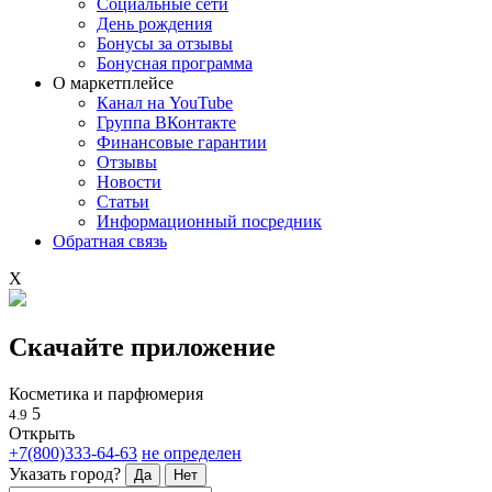
Социальные сети
День рождения
Бонусы за отзывы
Бонусная программа
О маркетплейсе
Канал на YouTube
Группа ВКонтакте
Финансовые гарантии
Отзывы
Новости
Статьи
Информационный посредник
Обратная связь
X
Скачайте приложение
Косметика и парфюмерия
5
4.9
Открыть
+7(800)333-64-63
не определен
Указать город?
Да
Нет