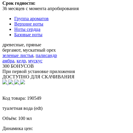
Срок годности:
36 месяцев с момента апробирования
Группа ароматов
Верхние ноты
Ноты сердца
Базовые ноты
древесные, пряные
бергамот, мускатный орех
зеленые листья
,
палисандр
амбра
,
кедр
,
мускус
300 БОНУСОВ
При первой установке приложения
ДОСТУПНО ДЛЯ СКАЧИВАНИЯ
Код товара:
190549
туалетная вода (edt)
Объём:
100 мл
Динамика цен: