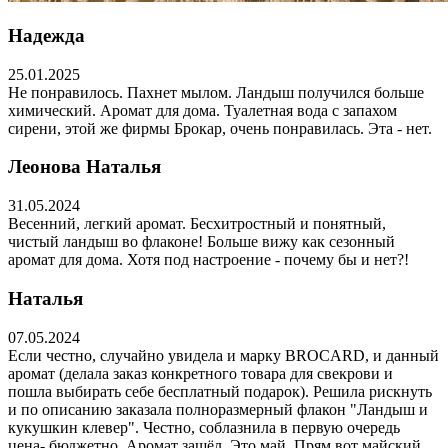
Надежда
25.01.2025
Не понравилось. Пахнет мылом. Ландыш получился больше
химический. Аромат для дома. Туалетная вода с запахом
сирени, этой же фирмы Брокар, очень понравилась. Эта - нет.
Леонова Наталья
31.05.2024
Весенний, легкий аромат. Бесхитростный и понятный,
чистый ландыш во флаконе! Больше вижу как сезонный
аромат для дома. Хотя под настроение - почему бы и нет?!
Наталья
07.05.2024
Если честно, случайно увидела и марку BROCARD, и данный
аромат (делала заказ конкретного товара для свекрови и
пошла выбирать себе бесплатный подарок). Решила рискнуть
и по описанию заказала полноразмерный флакон "Ландыш и
кукушкин клевер". Честно, соблазнила в первую очередь
цена- бюджетно. Аромат зашёл. Это май. Прям вот майский