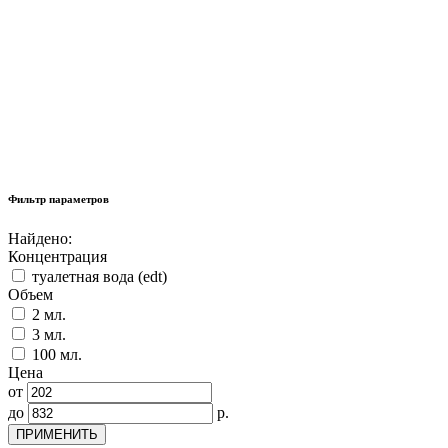
Фильтр параметров
Найдено:
Концентрация
туалетная вода (edt)
Объем
2 мл.
3 мл.
100 мл.
Цена
от
до
р.
ПРИМЕНИТЬ