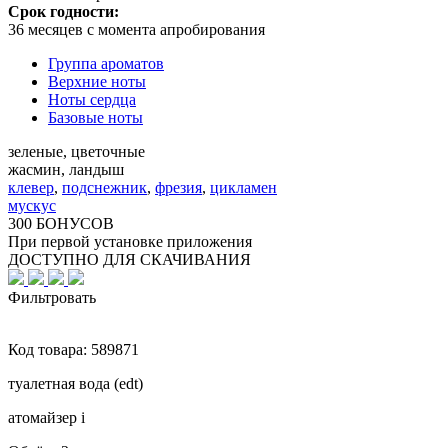
Срок годности:
36 месяцев с момента апробирования
Группа ароматов
Верхние ноты
Ноты сердца
Базовые ноты
зеленые, цветочные
жасмин, ландыш
клевер
,
подснежник
,
фрезия
,
цикламен
мускус
300 БОНУСОВ
При первой установке приложения
ДОСТУПНО ДЛЯ СКАЧИВАНИЯ
Фильтровать
Код товара:
589871
туалетная вода (edt)
атомайзер
i