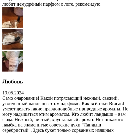
любит немудрёный парфюм о лете, рекомендую.
Любовь
19.05.2024
Само очарование! Какой потрясающий нежный, свежий,
утончённый ландыш в этом парфюме. Как всё-таки Brocard
умеют делать такие правдоподобные природные ароматы. Не
могу надышаться этим ароматом. Кто любит ландыши – вам
сюда. Нежный, чистый, хрустальный аромат. Нет никакого
намёка на знаменитые советские духи “Ландыш
серебристый”. Здесь букет только сорванных изящных