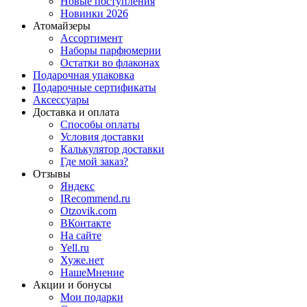
Новые поступления
Новинки 2026
Атомайзеры
Ассортимент
Наборы парфюмерии
Остатки во флаконах
Подарочная упаковка
Подарочные сертификаты
Аксессуары
Доставка и оплата
Способы оплаты
Условия доставки
Калькулятор доставки
Где мой заказ?
Отзывы
Яндекс
IRecommend.ru
Otzovik.com
ВКонтакте
На сайте
Yell.ru
Хуже.нет
НашеМнение
Акции и бонусы
Мои подарки