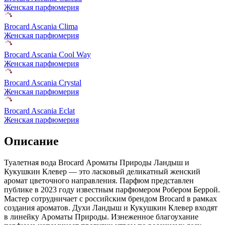
Женская парфюмерия
Brocard Ascania Clima
Женская парфюмерия
Brocard Ascania Cool Way
Женская парфюмерия
Brocard Ascania Crystal
Женская парфюмерия
Brocard Ascania Eclat
Женская парфюмерия
Описание
Туалетная вода Brocard Ароматы Природы Ландыш и
Кукушкин Клевер — это ласковый деликатный женский
аромат цветочного направления. Парфюм представлен
публике в 2023 году известным парфюмером Робером Беррой.
Мастер сотрудничает с российским брендом Brocard в рамках
создания ароматов. Духи Ландыш и Кукушкин Клевер входят
в линейку Ароматы Природы. Изнеженное благоухание