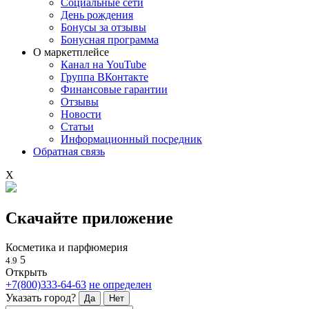
Социальные сети
День рождения
Бонусы за отзывы
Бонусная программа
О маркетплейсе
Канал на YouTube
Группа ВКонтакте
Финансовые гарантии
Отзывы
Новости
Статьи
Информационный посредник
Обратная связь
X
Скачайте приложение
Косметика и парфюмерия
5
4.9
Открыть
+7(800)333-64-63
не определен
Указать город?
Да
Нет