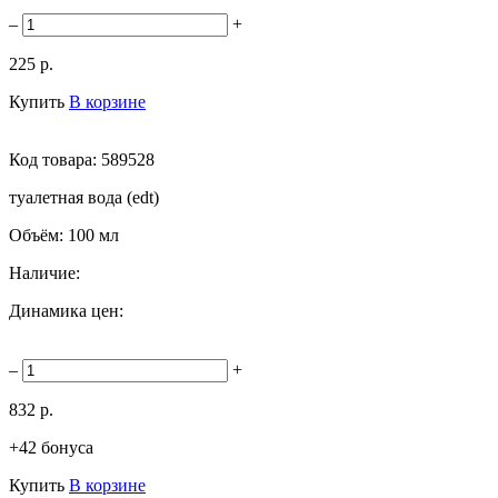
–
+
225 р.
Купить
В корзине
Код товара:
589528
туалетная вода (edt)
Объём:
100 мл
Наличие:
Динамика цен:
–
+
832 р.
+42 бонуса
Купить
В корзине