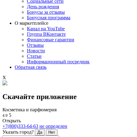
Социальные сети
День рождения
Бонусы за отзывы
Бонусная программа
О маркетплейсе
Канал на YouTube
Группа ВКонтакте
Финансовые гарантии
Отзывы
Новости
Статьи
Информационный посредник
Обратная связь
X
Скачайте приложение
Косметика и парфюмерия
5
4.9
Открыть
+7(800)333-64-63
не определен
Указать город?
Да
Нет