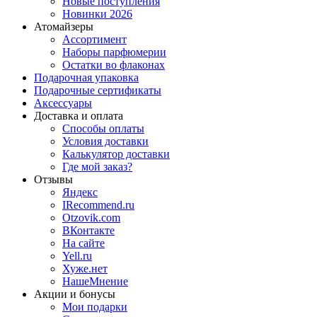
Новые поступления
Новинки 2026
Атомайзеры
Ассортимент
Наборы парфюмерии
Остатки во флаконах
Подарочная упаковка
Подарочные сертификаты
Аксессуары
Доставка и оплата
Способы оплаты
Условия доставки
Калькулятор доставки
Где мой заказ?
Отзывы
Яндекс
IRecommend.ru
Otzovik.com
ВКонтакте
На сайте
Yell.ru
Хуже.нет
НашеМнение
Акции и бонусы
Мои подарки