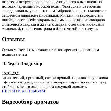
шалфея и цитрусового нероли, утонувшего в насыщенных
потоках леденящей морской воды. Фактурный цветочный
аккорд лаванды усилен теплом амбрового огня, пылающего в
сердечном диапазоне пирамидки. Мягкий, чуть смолистый
шлейф, несет в себе сакральный смысл и создан из аккордов
сливочного сандала и жгучего ладана, с легкими нюансами
медовых бутонов гелиотропа и бальзамикой нот пачули.
Отзывы
Отзыв может быть оставлен только зарегистрированным
пользователем
Лебедев Владимир
16.01.2021
запах легкий, приятный, слегка пряный. порадовала упаковка
- флакон как для дорогой парфюмерии - приятно взять в руку.
стойкость не высокая. в целом покупкой доволен.
ПЕРЕЙТИ К ОТЗЫВАМ
Видеообзор ароматов