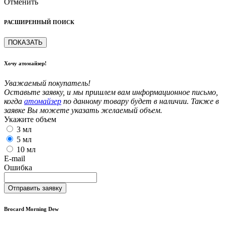
Отменить
РАСШИРЕННЫЙ ПОИСК
ПОКАЗАТЬ
Хочу атомайзер!
Уважаемый покупатель!
Оставьте заявку, и мы пришлем вам информационное письмо,
когда
атомайзер
по данному товару будет в наличии. Также в
заявке Вы можете указать желаемый объем.
Укажите объем
3 мл
5 мл
10 мл
E-mail
Ошибка
Отправить заявку
Brocard Morning Dew