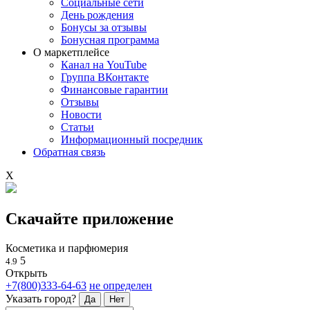
Социальные сети
День рождения
Бонусы за отзывы
Бонусная программа
О маркетплейсе
Канал на YouTube
Группа ВКонтакте
Финансовые гарантии
Отзывы
Новости
Статьи
Информационный посредник
Обратная связь
X
Скачайте приложение
Косметика и парфюмерия
5
4.9
Открыть
+7(800)333-64-63
не определен
Указать город?
Да
Нет