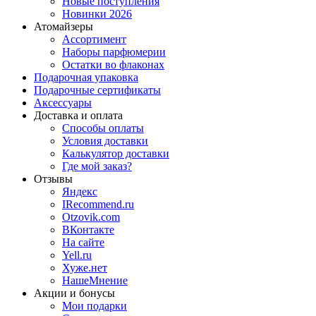
Новые поступления
Новинки 2026
Атомайзеры
Ассортимент
Наборы парфюмерии
Остатки во флаконах
Подарочная упаковка
Подарочные сертификаты
Аксессуары
Доставка и оплата
Способы оплаты
Условия доставки
Калькулятор доставки
Где мой заказ?
Отзывы
Яндекс
IRecommend.ru
Otzovik.com
ВКонтакте
На сайте
Yell.ru
Хуже.нет
НашеМнение
Акции и бонусы
Мои подарки