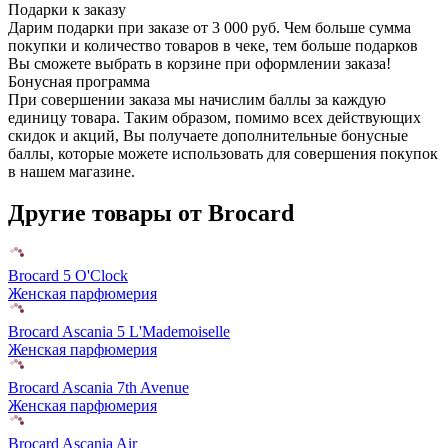
Подарки к заказу
Дарим подарки при заказе от 3 000 руб. Чем больше сумма
покупки и количество товаров в чеке, тем больше подарков
Вы сможете выбрать в корзине при оформлении заказа!
Бонусная программа
При совершении заказа мы начислим баллы за каждую
единицу товара. Таким образом, помимо всех действующих
скидок и акций, Вы получаете дополнительные бонусные
баллы, которые можете использовать для совершения покупок
в нашем магазине.
Другие товары от Brocard
Brocard 5 O'Clock
Женская парфюмерия
Brocard Ascania 5 L'Mademoiselle
Женская парфюмерия
Brocard Ascania 7th Avenue
Женская парфюмерия
Brocard Ascania Air