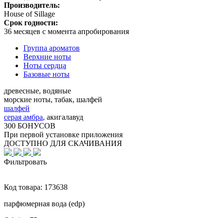
Производитель:
House of Sillage
Срок годности:
36 месяцев с момента апробирования
Группа ароматов
Верхние ноты
Ноты сердца
Базовые ноты
древесные, водяные
морские ноты, табак, шалфей
шалфей
серая амбра
,
акигалавуд
300 БОНУСОВ
При первой установке приложения
ДОСТУПНО ДЛЯ СКАЧИВАНИЯ
Фильтровать
Код товара:
173638
парфюмерная вода (edp)