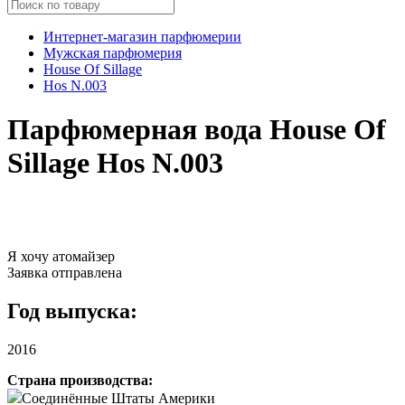
Интернет-магазин парфюмерии
Мужская парфюмерия
House Of Sillage
Hos N.003
Парфюмерная вода House Of
Sillage Hos N.003
Я хочу атомайзер
Заявка отправлена
Год выпуска:
2016
Страна производства:
Соединённые Штаты Америки