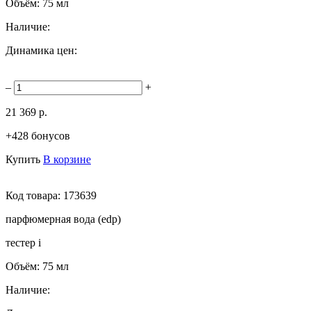
Объём:
75 мл
Наличие:
Динамика цен:
–
+
21 369 р.
+428 бонусов
Купить
В корзине
Код товара:
173639
парфюмерная вода (edp)
тестер
i
Объём:
75 мл
Наличие: