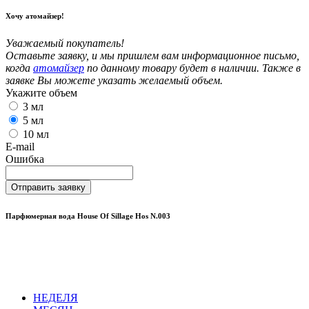
Хочу атомайзер!
Уважаемый покупатель!
Оставьте заявку, и мы пришлем вам информационное письмо,
когда
атомайзер
по данному товару будет в наличии. Также в
заявке Вы можете указать желаемый объем.
Укажите объем
3 мл
5 мл
10 мл
E-mail
Ошибка
Отправить заявку
Парфюмерная вода House Of Sillage Hos N.003
НЕДЕЛЯ