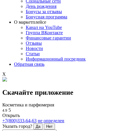
Социальные сети
День рождения
Бонусы за отзывы
Бонусная программа
О маркетплейсе
Канал на YouTube
Группа ВКонтакте
Финансовые гарантии
Отзывы
Новости
Статьи
Информационный посредник
Обратная связь
X
Скачайте приложение
Косметика и парфюмерия
5
4.9
Открыть
+7(800)333-64-63
не определен
Указать город?
Да
Нет