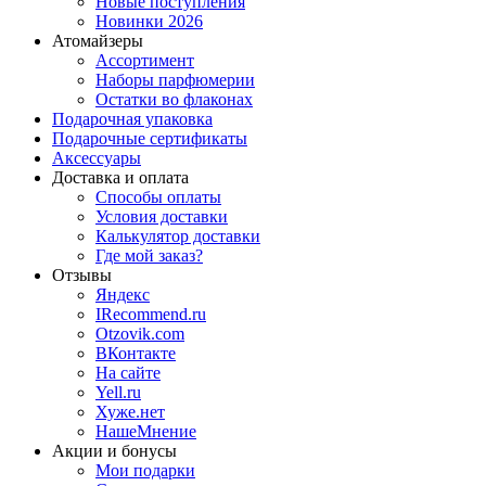
Новые поступления
Новинки 2026
Атомайзеры
Ассортимент
Наборы парфюмерии
Остатки во флаконах
Подарочная упаковка
Подарочные сертификаты
Аксессуары
Доставка и оплата
Способы оплаты
Условия доставки
Калькулятор доставки
Где мой заказ?
Отзывы
Яндекс
IRecommend.ru
Otzovik.com
ВКонтакте
На сайте
Yell.ru
Хуже.нет
НашеМнение
Акции и бонусы
Мои подарки