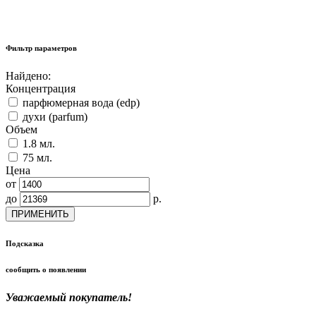
Фильтр параметров
Найдено:
Концентрация
парфюмерная вода (edp)
духи (parfum)
Объем
1.8 мл.
75 мл.
Цена
от
до
р.
ПРИМЕНИТЬ
Подсказка
сообщить о появлении
Уважаемый покупатель!