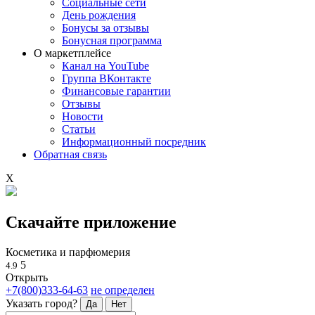
Социальные сети
День рождения
Бонусы за отзывы
Бонусная программа
О маркетплейсе
Канал на YouTube
Группа ВКонтакте
Финансовые гарантии
Отзывы
Новости
Статьи
Информационный посредник
Обратная связь
X
Скачайте приложение
Косметика и парфюмерия
5
4.9
Открыть
+7(800)333-64-63
не определен
Указать город?
Да
Нет