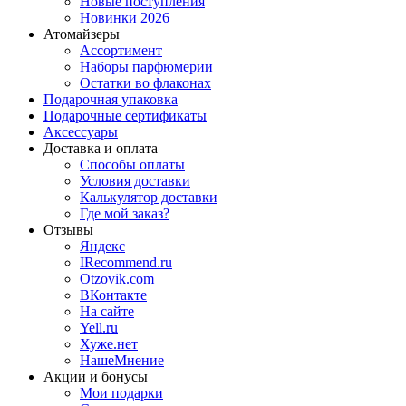
Новые поступления
Новинки 2026
Атомайзеры
Ассортимент
Наборы парфюмерии
Остатки во флаконах
Подарочная упаковка
Подарочные сертификаты
Аксессуары
Доставка и оплата
Способы оплаты
Условия доставки
Калькулятор доставки
Где мой заказ?
Отзывы
Яндекс
IRecommend.ru
Otzovik.com
ВКонтакте
На сайте
Yell.ru
Хуже.нет
НашеМнение
Акции и бонусы
Мои подарки