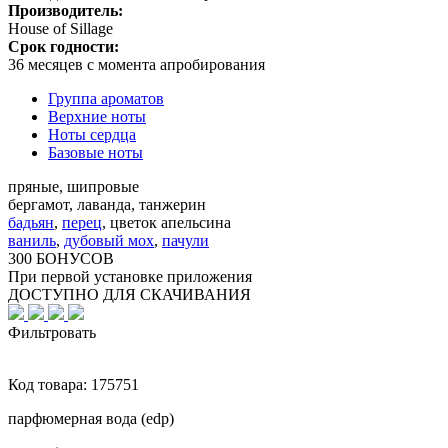
Производитель:
House of Sillage
Срок годности:
36 месяцев с момента апробирования
Группа ароматов
Верхние ноты
Ноты сердца
Базовые ноты
пряные, шипровые
бергамот, лаванда, танжерин
бадьян
,
перец
,
цветок апельсина
ваниль
,
дубовый мох
,
пачули
300 БОНУСОВ
При первой установке приложения
ДОСТУПНО ДЛЯ СКАЧИВАНИЯ
Фильтровать
Код товара:
175751
парфюмерная вода (edp)