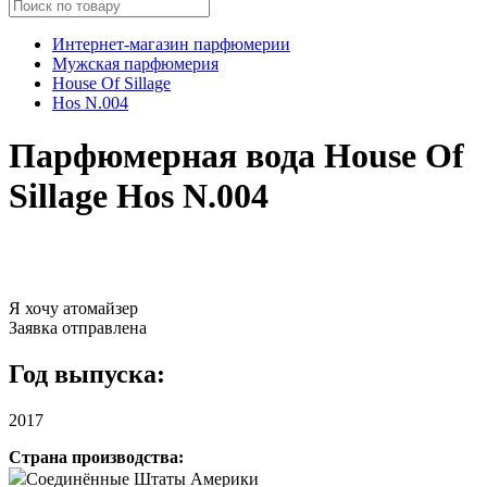
Интернет-магазин парфюмерии
Мужская парфюмерия
House Of Sillage
Hos N.004
Парфюмерная вода House Of
Sillage Hos N.004
Я хочу атомайзер
Заявка отправлена
Год выпуска:
2017
Страна производства:
Соединённые Штаты Америки