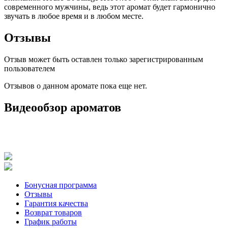
современного мужчины, ведь этот аромат будет гармонично
звучать в любое время и в любом месте.
Отзывы
Отзыв может быть оставлен только зарегистрированным
пользователем
Отзывов о данном аромате пока еще нет.
Видеообзор ароматов
Бонусная программа
Отзывы
Гарантия качества
Возврат товаров
График работы