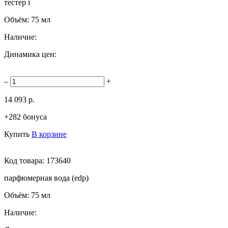
тестер
i
Объём:
75 мл
Наличие:
Динамика цен:
–
+
14 093 р.
+282 бонуса
Купить
В корзине
Код товара:
173640
парфюмерная вода (edp)
Объём:
75 мл
Наличие: