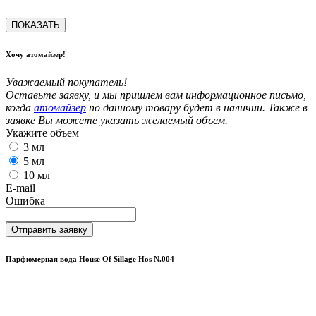
ПОКАЗАТЬ
Хочу атомайзер!
Уважаемый покупатель!
Оставьте заявку, и мы пришлем вам информационное письмо,
когда
атомайзер
по данному товару будет в наличии. Также в
заявке Вы можете указать желаемый объем.
Укажите объем
3 мл
5 мл
10 мл
E-mail
Ошибка
Отправить заявку
Парфюмерная вода House Of Sillage Hos N.004