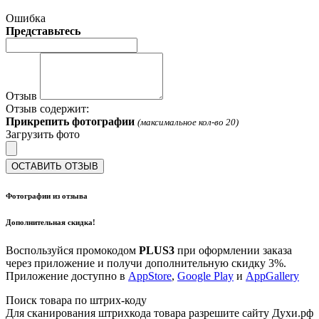
Ошибка
Представьтесь
Отзыв
Отзыв содержит:
Прикрепить фотографии
(максимальное кол-во 20)
Загрузить фото
ОСТАВИТЬ ОТЗЫВ
Фотографии из отзыва
Дополнительная скидка!
Воспользуйся промокодом
PLUS3
при оформлении заказа
через приложение и получи дополнительную скидку 3%.
Приложение доступно в
AppStore
,
Google Play
и
AppGallery
Поиск товара по штрих-коду
Для сканирования штрихкода товара разрешите сайту Духи.рф