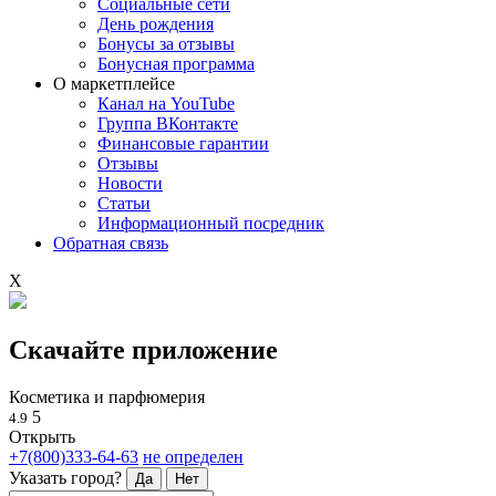
Социальные сети
День рождения
Бонусы за отзывы
Бонусная программа
О маркетплейсе
Канал на YouTube
Группа ВКонтакте
Финансовые гарантии
Отзывы
Новости
Статьи
Информационный посредник
Обратная связь
X
Скачайте приложение
Косметика и парфюмерия
5
4.9
Открыть
+7(800)333-64-63
не определен
Указать город?
Да
Нет