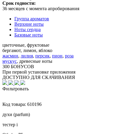
Срок годности:
36 месяцев с момента апробирования
Группа ароматов
Верхние ноты
Ноты сердца
Базовые ноты
цветочные, фруктовые
бергамот, лимон, яблоко
жасмин
,
лилия
,
персик
,
пион
,
роза
мускус
,
древесные ноты
300 БОНУСОВ
При первой установке приложения
ДОСТУПНО ДЛЯ СКАЧИВАНИЯ
Фильтровать
Код товара:
610196
духи (parfum)
тестер
i