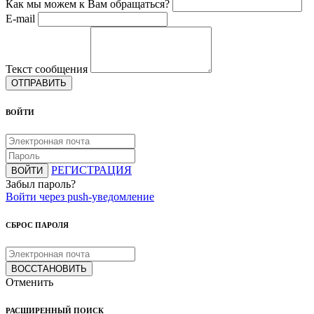
Как мы можем к Вам обращаться?
E-mail
Текст сообщения
ОТПРАВИТЬ
ВОЙТИ
РЕГИСТРАЦИЯ
ВОЙТИ
Забыл пароль?
Войти через push-уведомление
СБРОС ПАРОЛЯ
ВОССТАНОВИТЬ
Отменить
РАСШИРЕННЫЙ ПОИСК