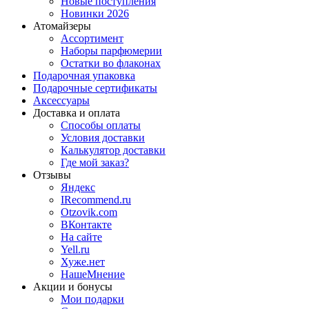
Новые поступления
Новинки 2026
Атомайзеры
Ассортимент
Наборы парфюмерии
Остатки во флаконах
Подарочная упаковка
Подарочные сертификаты
Аксессуары
Доставка и оплата
Способы оплаты
Условия доставки
Калькулятор доставки
Где мой заказ?
Отзывы
Яндекс
IRecommend.ru
Otzovik.com
ВКонтакте
На сайте
Yell.ru
Хуже.нет
НашеМнение
Акции и бонусы
Мои подарки