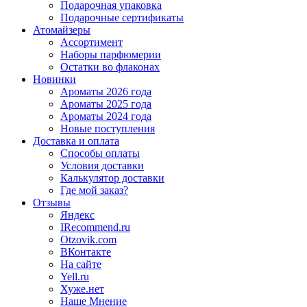
Подарочная упаковка
Подарочные сертификаты
Атомайзеры
Ассортимент
Наборы парфюмерии
Остатки во флаконах
Новинки
Ароматы 2026 года
Ароматы 2025 года
Ароматы 2024 года
Новые поступления
Доставка и оплата
Способы оплаты
Условия доставки
Калькулятор доставки
Где мой заказ?
Отзывы
Яндекс
IRecommend.ru
Otzovik.com
ВКонтакте
На сайте
Yell.ru
Хуже.нет
Наше Мнение