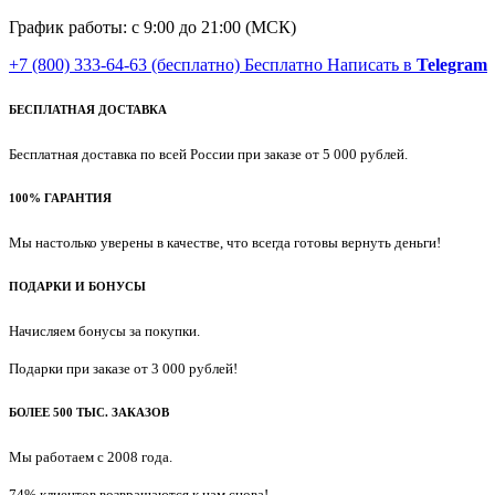
График работы: с 9:00 до 21:00 (МСК)
+7 (800) 333-64-63
(бесплатно)
Бесплатно
Написать в
Telegram
БЕСПЛАТНАЯ ДОСТАВКА
Бесплатная доставка по всей России при заказе от 5 000 рублей.
100% ГАРАНТИЯ
Мы настолько уверены в качестве, что всегда готовы вернуть деньги!
ПОДАРКИ И БОНУСЫ
Начисляем бонусы за покупки.
Подарки при заказе от 3 000 рублей!
БОЛЕЕ 500 ТЫС. ЗАКАЗОВ
Мы работаем с 2008 года.
74% клиентов возвращаются к нам снова!