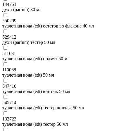
144751
духи (parfum) 30 мл
550299
туалетная вода (edt) остаток во флаконе 40 мл
529412
духи (parfum) тестер 50 мл
511631
туалетная вода (edt) подмят 50 мл
110068
туалетная вода (edt) 50 мл
547410
туалетная вода (edt) винтаж 50 мл
545714
туалетная вода (edt) тестер винтаж 50 мл
132723
туалетная вода (edt) тестер 50 мл