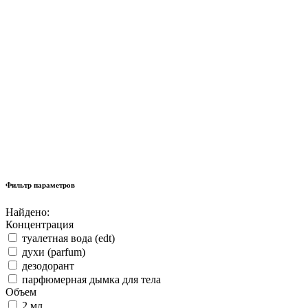
Фильтр параметров
Найдено:
Концентрация
туалетная вода (edt)
духи (parfum)
дезодорант
парфюмерная дымка для тела
Объем
2 мл.