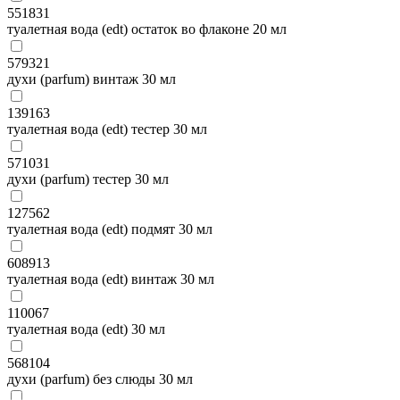
551831
туалетная вода (edt) остаток во флаконе 20 мл
579321
духи (parfum) винтаж 30 мл
139163
туалетная вода (edt) тестер 30 мл
571031
духи (parfum) тестер 30 мл
127562
туалетная вода (edt) подмят 30 мл
608913
туалетная вода (edt) винтаж 30 мл
110067
туалетная вода (edt) 30 мл
568104
духи (parfum) без слюды 30 мл