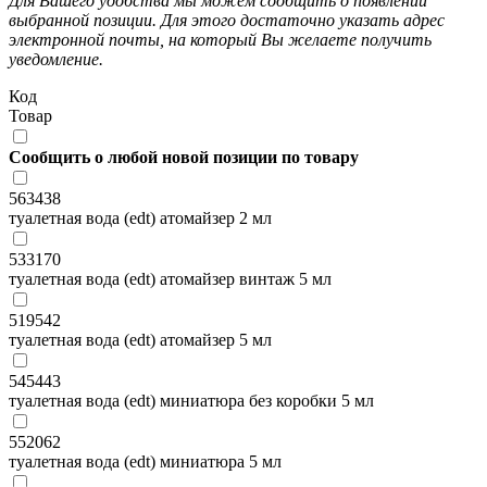
Для Вашего удобства мы можем сообщить о появлении
выбранной позиции. Для этого достаточно указать адрес
электронной почты, на который Вы желаете получить
уведомление.
Код
Товар
Сообщить о любой новой позиции по товару
563438
туалетная вода (edt) атомайзер 2 мл
533170
туалетная вода (edt) атомайзер винтаж 5 мл
519542
туалетная вода (edt) атомайзер 5 мл
545443
туалетная вода (edt) миниатюра без коробки 5 мл
552062
туалетная вода (edt) миниатюра 5 мл