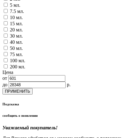
5 мл.
7.5 мл.
10 мл.
15 мл.
20 мл.
30 мл.
40 мл.
50 мл.
75 мл.
100 мл.
200 мл.
Цена
от
до
р.
ПРИМЕНИТЬ
Подсказка
сообщить о появлении
Уважаемый покупатель!