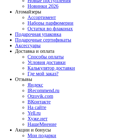
Новые поступления
Новинки 2026
Атомайзеры
Ассортимент
Наборы парфюмерии
Остатки во флаконах
Подарочная упаковка
Подарочные сертификаты
Аксессуары
Доставка и оплата
Способы оплаты
Условия доставки
Калькулятор доставки
Где мой заказ?
Отзывы
Яндекс
IRecommend.ru
Otzovik.com
ВКонтакте
На сайте
Yell.ru
Хуже.нет
НашеМнение
Акции и бонусы
Мои подарки