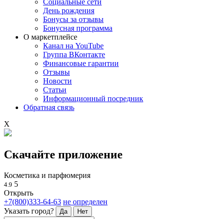
Социальные сети
День рождения
Бонусы за отзывы
Бонусная программа
О маркетплейсе
Канал на YouTube
Группа ВКонтакте
Финансовые гарантии
Отзывы
Новости
Статьи
Информационный посредник
Обратная связь
X
Скачайте приложение
Косметика и парфюмерия
5
4.9
Открыть
+7(800)333-64-63
не определен
Указать город?
Да
Нет