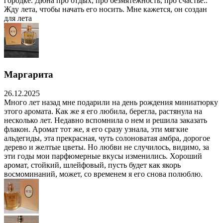
городке. Дюна про отдых, про безмятежность, про счастье..
Жду лета, чтобы начать его носить. Мне кажется, он создан
для лета
Маргарита
26.12.2025
Много лет назад мне подарили на день рождения миниатюрку
этого аромата. Как же я его любила, берегла, растянула на
несколько лет. Недавно вспомнила о нем и решила заказать
флакон. Аромат тот же, я его сразу узнала, эти мягкие
альдегиды, эта прекрасная, чуть солоноватая амбра, дорогое
дерево и желтые цветы. Но любви не случилось, видимо, за
эти годы мои парфюмерные вкусы изменились. Хороший
аромат, стойкий, шлейфовый, пусть будет как якорь
восмоминаний, может, со временем я его снова полюблю.