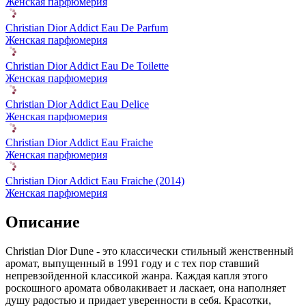
Женская парфюмерия
Christian Dior Addict Eau De Parfum
Женская парфюмерия
Christian Dior Addict Eau De Toilette
Женская парфюмерия
Christian Dior Addict Eau Delice
Женская парфюмерия
Christian Dior Addict Eau Fraiche
Женская парфюмерия
Christian Dior Addict Eau Fraiche (2014)
Женская парфюмерия
Описание
Christian Dior Dune - это классически стильный женственный
аромат,
выпущенный в 1991 году и с тех пор ставший
непревзойденной классикой жанра. Каждая капля этого
роскошного аромата обволакивает и ласкает, она наполняет
душу радостью и придает уверенности в себя. Красотки,