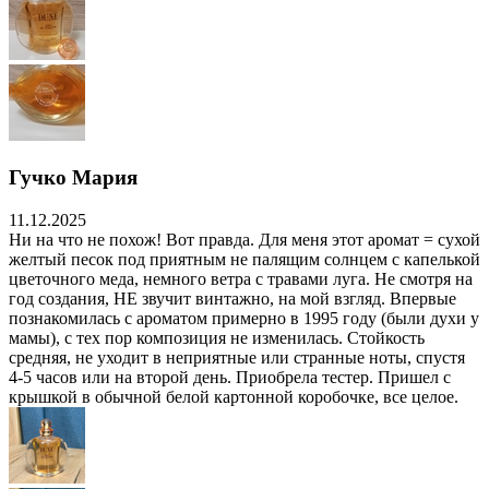
Гучко Мария
11.12.2025
Ни на что не похож! Вот правда. Для меня этот аромат = сухой
желтый песок под приятным не палящим солнцем с капелькой
цветочного меда, немного ветра с травами луга. Не смотря на
год создания, НЕ звучит винтажно, на мой взгляд. Впервые
познакомилась с ароматом примерно в 1995 году (были духи у
мамы), с тех пор композиция не изменилась. Стойкость
средняя, не уходит в неприятные или странные ноты, спустя
4-5 часов или на второй день. Приобрела тестер. Пришел с
крышкой в обычной белой картонной коробочке, все целое.