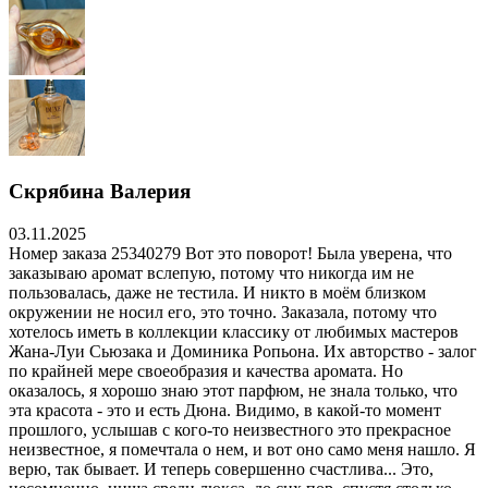
Скрябина Валерия
03.11.2025
Номер заказа 25340279 Вот это поворот! Была уверена, что
заказываю аромат вслепую, потому что никогда им не
пользовалась, даже не тестила. И никто в моём близком
окружении не носил его, это точно. Заказала, потому что
хотелось иметь в коллекции классику от любимых мастеров
Жана-Луи Сьюзака и Доминика Ропьона. Их авторство - залог
по крайней мере своеобразия и качества аромата. Но
оказалось, я хорошо знаю этот парфюм, не знала только, что
эта красота - это и есть Дюна. Видимо, в какой-то момент
прошлого, услышав с кого-то неизвестного это прекрасное
неизвестное, я помечтала о нем, и вот оно само меня нашло. Я
верю, так бывает. И теперь совершенно счастлива... Это,