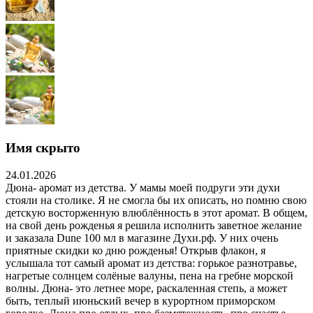
Имя скрыто
24.01.2026
Дюна- аромат из детства. У мамы моей подруги эти духи
стояли на столике. Я не смогла бы их описать, но помню свою
детскую восторженную влюблённость в этот аромат. В общем,
на свой день рожденья я решила исполнить заветное желание
и заказала Dune 100 мл в магазине Духи.рф. У них очень
приятные скидки ко дню рожденья! Открыв флакон, я
услышала тот самый аромат из детства: горькое разнотравье,
нагретые солнцем солёные валуны, пена на гребне морской
волны. Дюна- это летнее море, раскаленная степь, а может
быть, теплый июньский вечер в курортном приморском