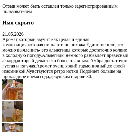
Отзыв может быть оставлен только зарегистрированным
пользователем
Имя скрыто
21.05.2026
Аромат,который звучит как целая и единая
композиция,которая ни на что не похожа.Единственное,что
можно вычленить- это альдегиды,которые достаточно колкие
в холодную погоду.Альдегиды немного разбавляет древесный
аккорд,который делает его более плавным. Амбра достаточно
густая и тягучая.Аромат очень яркий,гармоничный,со своей
изюминкой.Чувствуются ретро нотки.Подойдёт больше на
прохладное время года,девушкам старше 30.