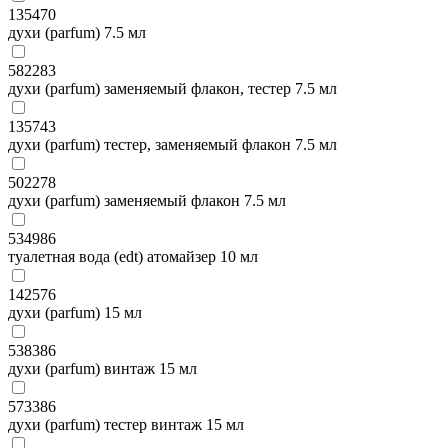
135470
духи (parfum) 7.5 мл
582283
духи (parfum) заменяемый флакон, тестер 7.5 мл
135743
духи (parfum) тестер, заменяемый флакон 7.5 мл
502278
духи (parfum) заменяемый флакон 7.5 мл
534986
туалетная вода (edt) атомайзер 10 мл
142576
духи (parfum) 15 мл
538386
духи (parfum) винтаж 15 мл
573386
духи (parfum) тестер винтаж 15 мл