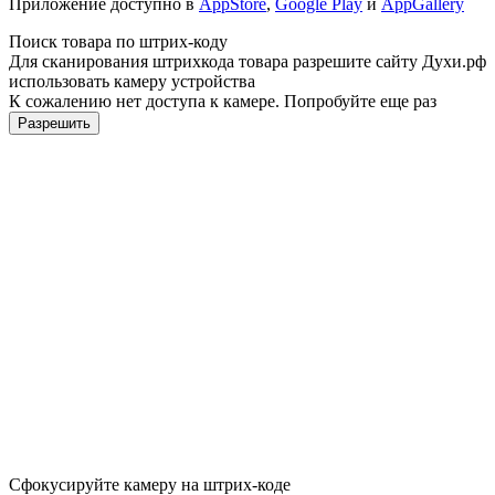
Приложение доступно в
AppStore
,
Google Play
и
AppGallery
Поиск товара по штрих-коду
Для сканирования штрихкода товара разрешите сайту Духи.рф
использовать камеру устройства
К сожалению нет доступа к камере. Попробуйте еще раз
Разрешить
Сфокусируйте камеру на штрих-коде