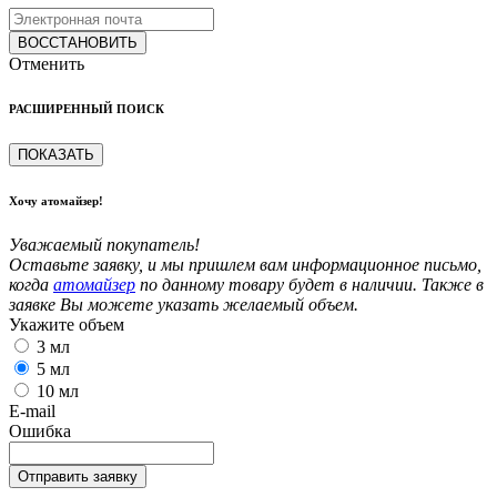
ВОССТАНОВИТЬ
Отменить
РАСШИРЕННЫЙ ПОИСК
ПОКАЗАТЬ
Хочу атомайзер!
Уважаемый покупатель!
Оставьте заявку, и мы пришлем вам информационное письмо,
когда
атомайзер
по данному товару будет в наличии. Также в
заявке Вы можете указать желаемый объем.
Укажите объем
3 мл
5 мл
10 мл
E-mail
Ошибка
Отправить заявку