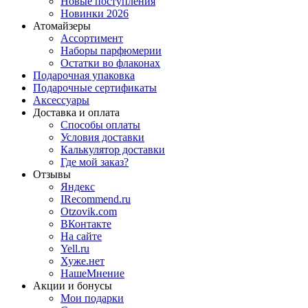
Новые поступления
Новинки 2026
Атомайзеры
Ассортимент
Наборы парфюмерии
Остатки во флаконах
Подарочная упаковка
Подарочные сертификаты
Аксессуары
Доставка и оплата
Способы оплаты
Условия доставки
Калькулятор доставки
Где мой заказ?
Отзывы
Яндекс
IRecommend.ru
Otzovik.com
ВКонтакте
На сайте
Yell.ru
Хуже.нет
НашеМнение
Акции и бонусы
Мои подарки