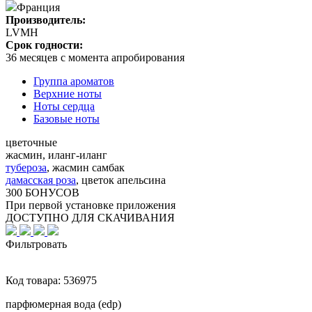
Франция
Производитель:
LVMH
Срок годности:
36 месяцев с момента апробирования
Группа ароматов
Верхние ноты
Ноты сердца
Базовые ноты
цветочные
жасмин, иланг-иланг
тубероза
,
жасмин самбак
дамасская роза
,
цветок апельсина
300 БОНУСОВ
При первой установке приложения
ДОСТУПНО ДЛЯ СКАЧИВАНИЯ
Фильтровать
Код товара:
536975
парфюмерная вода (edp)