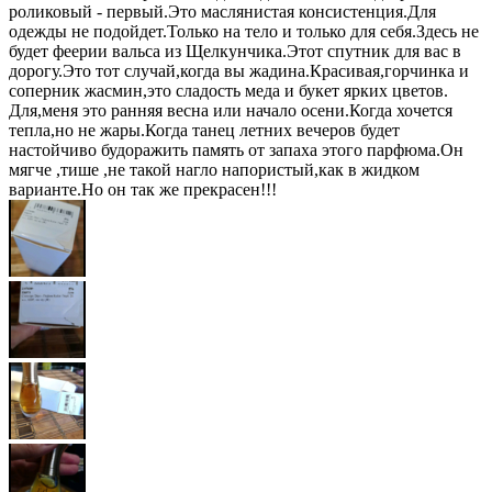
роликовый - первый.Это маслянистая консистенция.Для
одежды не подойдет.Только на тело и только для себя.Здесь не
будет феерии вальса из Щелкунчика.Этот спутник для вас в
дорогу.Это тот случай,когда вы жадина.Красивая,горчинка и
соперник жасмин,это сладость меда и букет ярких цветов.
Для,меня это ранняя весна или начало осени.Когда хочется
тепла,но не жары.Когда танец летних вечеров будет
настойчиво будоражить память от запаха этого парфюма.Он
мягче ,тише ,не такой нагло напористый,как в жидком
варианте.Но он так же прекрасен!!!