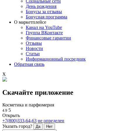
Социальные сети
День рождения
Бонусы за отзывы
Бонусная программа
О маркетплейсе
Канал на YouTube
Группа ВКонтакте
Финансовые гарантии
Отзывы
Новости
Статьи
Информационный посредник
Обратная связь
X
Скачайте приложение
Косметика и парфюмерия
5
4.9
Открыть
+7(800)333-64-63
не определен
Указать город?
Да
Нет