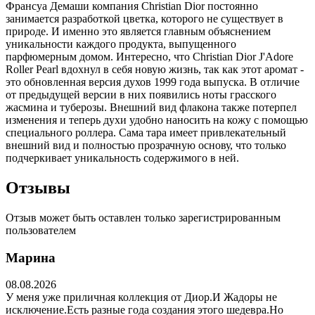
Франсуа Демаши компания Christian Dior постоянно
занимается разработкой цветка, которого не существует в
природе. И именно это является главным объяснением
уникальности каждого продукта, выпущенного
парфюмерным домом. Интересно, что Christian Dior J'Adore
Roller Pearl вдохнул в себя новую жизнь, так как этот аромат -
это обновленная версия духов 1999 года выпуска. В отличие
от предыдущей версии в них появились ноты грасского
жасмина и туберозы. Внешний вид флакона также потерпел
изменения и теперь духи удобно наносить на кожу с помощью
специального роллера. Сама тара имеет привлекательный
внешний вид и полностью прозрачную основу, что только
подчеркивает уникальность содержимого в ней.
Отзывы
Отзыв может быть оставлен только зарегистрированным
пользователем
Марина
08.08.2026
У меня уже приличная коллекция от Диор.И Жадоры не
исключение.Есть разные года создания этого шедевра.Но