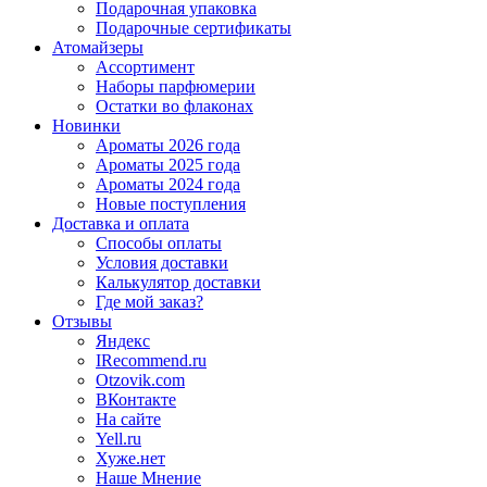
Подарочная упаковка
Подарочные сертификаты
Атомайзеры
Ассортимент
Наборы парфюмерии
Остатки во флаконах
Новинки
Ароматы 2026 года
Ароматы 2025 года
Ароматы 2024 года
Новые поступления
Доставка и оплата
Способы оплаты
Условия доставки
Калькулятор доставки
Где мой заказ?
Отзывы
Яндекс
IRecommend.ru
Otzovik.com
ВКонтакте
На сайте
Yell.ru
Хуже.нет
Наше Мнение