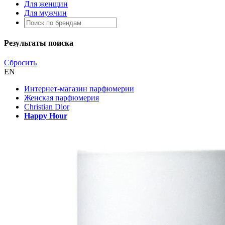
Для женщин
Для мужчин
Результаты поиска
Сбросить
EN
Интернет-магазин парфюмерии
Женская парфюмерия
Christian Dior
Happy Hour