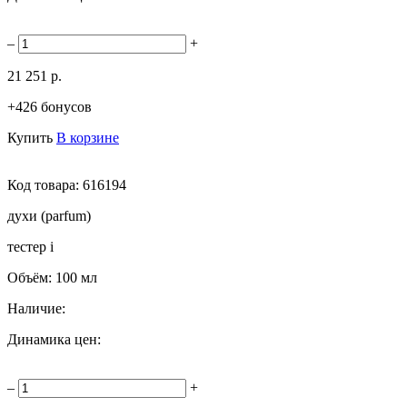
–
+
21 251 р.
+426 бонусов
Купить
В корзине
Код товара:
616194
духи (parfum)
тестер
i
Объём:
100 мл
Наличие:
Динамика цен:
–
+