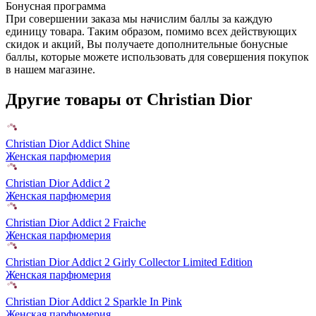
Бонусная программа
При совершении заказа мы начислим баллы за каждую
единицу товара. Таким образом, помимо всех действующих
скидок и акций, Вы получаете дополнительные бонусные
баллы, которые можете использовать для совершения покупок
в нашем магазине.
Другие товары от Christian Dior
Christian Dior Addict Shine
Женская парфюмерия
Christian Dior Addict 2
Женская парфюмерия
Christian Dior Addict 2 Fraiche
Женская парфюмерия
Christian Dior Addict 2 Girly Collector Limited Edition
Женская парфюмерия
Christian Dior Addict 2 Sparkle In Pink
Женская парфюмерия