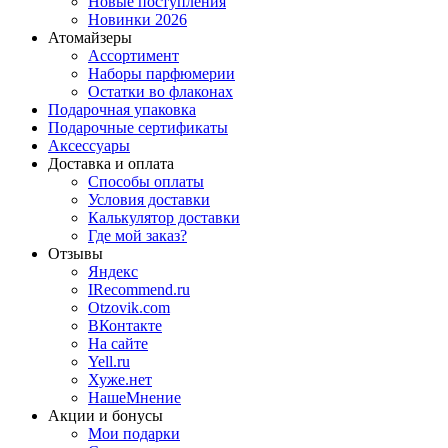
Новые поступления
Новинки 2026
Атомайзеры
Ассортимент
Наборы парфюмерии
Остатки во флаконах
Подарочная упаковка
Подарочные сертификаты
Аксессуары
Доставка и оплата
Способы оплаты
Условия доставки
Калькулятор доставки
Где мой заказ?
Отзывы
Яндекс
IRecommend.ru
Otzovik.com
ВКонтакте
На сайте
Yell.ru
Хуже.нет
НашеМнение
Акции и бонусы
Мои подарки