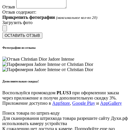
Отзыв
Отзыв содержит:
Прикрепить фотографии
(максимальное кол-во 20)
Загрузить фото
ОСТАВИТЬ ОТЗЫВ
Фотографии из отзыва
Дополнительная скидка!
Воспользуйся промокодом
PLUS3
при оформлении заказа
через приложение и получи дополнительную скидку 3%.
Приложение доступно в
AppStore
,
Google Play
и
AppGallery
Поиск товара по штрих-коду
Для сканирования штрихкода товара разрешите сайту Духи.рф
использовать камеру устройства
К сожалению нет доступа к камере. Попробуйте еще раз