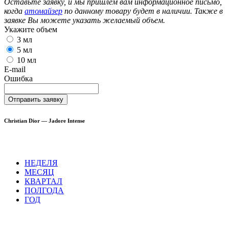
Оставьте заявку, и мы пришлем вам информационное письмо,
когда
атомайзер
по данному товару будет в наличии. Также в
заявке Вы можете указать желаемый объем.
Укажите объем
3 мл
5 мл
10 мл
E-mail
Ошибка
Отправить заявку
Christian Dior — Jadore Intense
НЕДЕЛЯ
МЕСЯЦ
КВАРТАЛ
ПОЛГОДА
ГОД