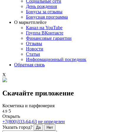
Социальные сети
День рождения
Бонусы за отзывы
Бонусная программа
О маркетплейсе
Канал на YouTube
Группа ВКонтакте
Финансовые гарантии
Отзывы
Новости
Статьи
Информационный посредник
Обратная связь
X
Скачайте приложение
Косметика и парфюмерия
5
4.9
Открыть
+7(800)333-64-63
не определен
Указать город?
Да
Нет