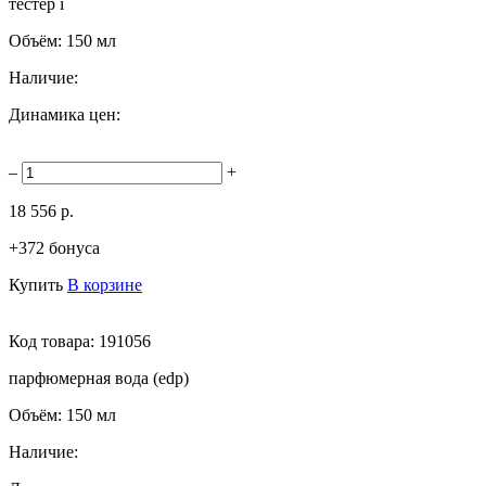
тестер
i
Объём:
150 мл
Наличие:
Динамика цен:
–
+
18 556 р.
+372 бонуса
Купить
В корзине
Код товара:
191056
парфюмерная вода (edp)
Объём:
150 мл
Наличие: