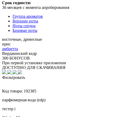
Срок годности:
36 месяцев с момента апробирования
Группа ароматов
Верхние ноты
Ноты сердца
Базовые ноты
восточные, древесные
ирис
амбретта
Вирджинский кедр
300 БОНУСОВ
При первой установке приложения
ДОСТУПНО ДЛЯ СКАЧИВАНИЯ
Фильтровать
Код товара:
192385
парфюмерная вода (edp)
тестер
i