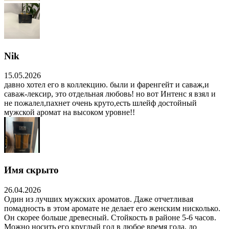
Nik
15.05.2026
давно хотел его в коллекцию. были и фаренгейт и саваж,и
саваж-лексир, это отдельная любовь! но вот Интенс я взял и
не пожалел,пахнет очень круто,есть шлейф достойный
мужской аромат на высоком уровне!!
Имя скрыто
26.04.2026
Один из лучших мужских ароматов. Даже отчетливая
помадность в этом аромате не делает его женским нисколько.
Он скорее больше древесный. Стойкость в районе 5-6 часов.
Можно носить его круглый год в любое время года, до