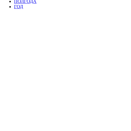
ПОЛГОДА
ГОД