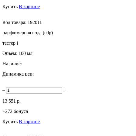
Купить
В корзине
Код товара:
192011
парфюмерная вода (edp)
тестер
i
Объём:
100 мл
Наличие:
Динамика цен:
–
+
13 551 р.
+272 бонуса
Купить
В корзине