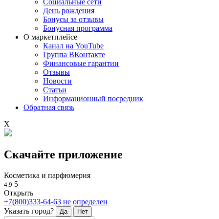
Социальные сети
День рождения
Бонусы за отзывы
Бонусная программа
О маркетплейсе
Канал на YouTube
Группа ВКонтакте
Финансовые гарантии
Отзывы
Новости
Статьи
Информационный посредник
Обратная связь
X
Скачайте приложение
Косметика и парфюмерия
5
4.9
Открыть
+7(800)333-64-63
не определен
Указать город?
Да
Нет