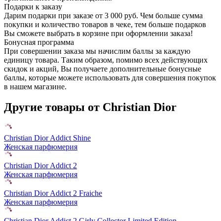
Подарки к заказу
Дарим подарки при заказе от 3 000 руб. Чем больше сумма
покупки и количество товаров в чеке, тем больше подарков
Вы сможете выбрать в корзине при оформлении заказа!
Бонусная программа
При совершении заказа мы начислим баллы за каждую
единицу товара. Таким образом, помимо всех действующих
скидок и акций, Вы получаете дополнительные бонусные
баллы, которые можете использовать для совершения покупок
в нашем магазине.
Другие товары от Christian Dior
Christian Dior Addict Shine
Женская парфюмерия
Christian Dior Addict 2
Женская парфюмерия
Christian Dior Addict 2 Fraiche
Женская парфюмерия
Christian Dior Addict 2 Girly Collector Limited Edition