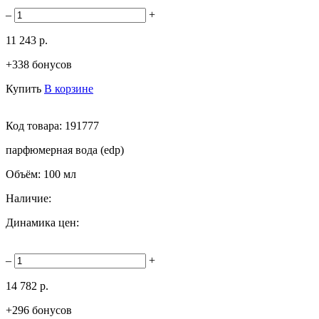
–
+
11 243 р.
+338 бонусов
Купить
В корзине
Код товара:
191777
парфюмерная вода (edp)
Объём:
100 мл
Наличие:
Динамика цен:
–
+
14 782 р.
+296 бонусов