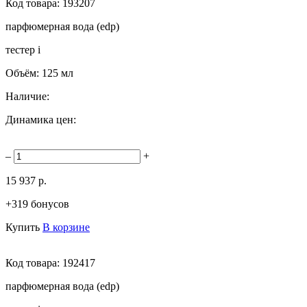
Код товара:
193207
парфюмерная вода (edp)
тестер
i
Объём:
125 мл
Наличие:
Динамика цен:
–
+
15 937 р.
+319 бонусов
Купить
В корзине
Код товара:
192417
парфюмерная вода (edp)