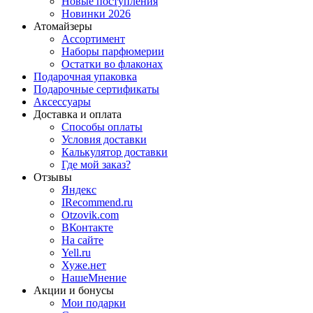
Новые поступления
Новинки 2026
Атомайзеры
Ассортимент
Наборы парфюмерии
Остатки во флаконах
Подарочная упаковка
Подарочные сертификаты
Аксессуары
Доставка и оплата
Способы оплаты
Условия доставки
Калькулятор доставки
Где мой заказ?
Отзывы
Яндекс
IRecommend.ru
Otzovik.com
ВКонтакте
На сайте
Yell.ru
Хуже.нет
НашеМнение
Акции и бонусы
Мои подарки