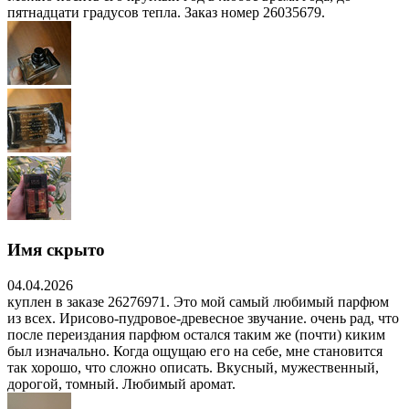
пятнадцати градусов тепла. Заказ номер 26035679.
Имя скрыто
04.04.2026
куплен в заказе 26276971. Это мой самый любимый парфюм
из всех. Ирисово-пудровое-древесное звучание. очень рад, что
после переиздания парфюм остался таким же (почти) киким
был изначально. Когда ощущаю его на себе, мне становится
так хорошо, что сложно описать. Вкусный, мужественный,
дорогой, томный. Любимый аромат.