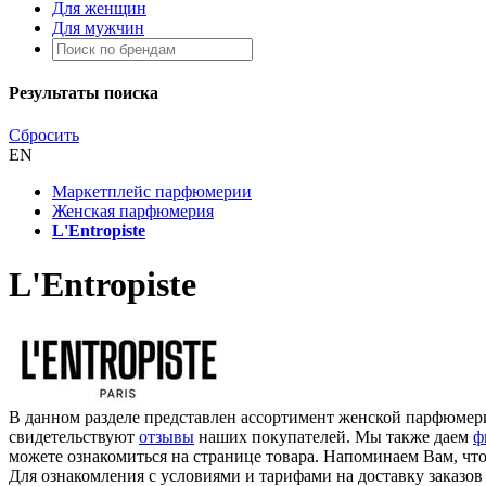
Для женщин
Для мужчин
Результаты поиска
Сбросить
EN
Маркетплейс парфюмерии
Женская парфюмерия
L'Entropiste
L'Entropiste
В данном разделе представлен ассортимент женской парфюмерии 
свидетельствуют
отзывы
наших покупателей. Мы также даем
ф
можете ознакомиться на странице товара. Напоминаем Вам, чт
Для ознакомления с условиями и тарифами на доставку заказов