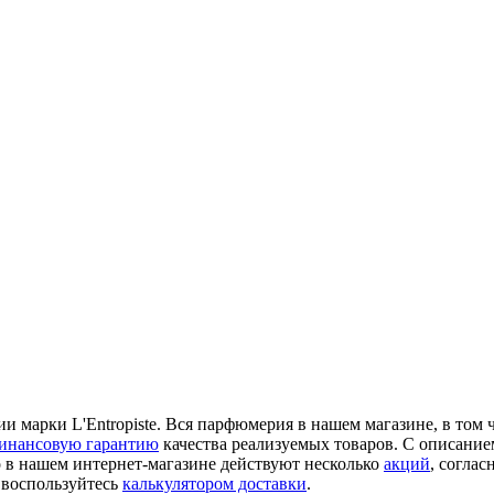
марки L'Entropiste. Вся парфюмерия в нашем магазине, в том чи
инансовую гарантию
качества реализуемых товаров. С описание
о в нашем интернет-магазине действуют несколько
акций
, согла
 воспользуйтесь
калькулятором доставки
.