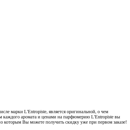
сле марки L'Entropiste, является оригинальной, о чем
м каждого аромата и ценами на парфюмерию L'Entropiste вы
сно которым Вы можете получить скидку уже при первом заказе!