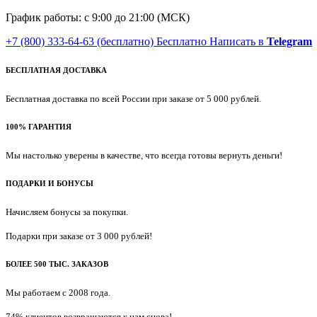
График работы: с 9:00 до 21:00 (МСК)
+7 (800) 333-64-63
(бесплатно)
Бесплатно
Написать в
Telegram
БЕСПЛАТНАЯ ДОСТАВКА
Бесплатная доставка по всей России при заказе от 5 000 рублей.
100% ГАРАНТИЯ
Мы настолько уверены в качестве, что всегда готовы вернуть деньги!
ПОДАРКИ И БОНУСЫ
Начисляем бонусы за покупки.
Подарки при заказе от 3 000 рублей!
БОЛЕЕ 500 ТЫС. ЗАКАЗОВ
Мы работаем с 2008 года.
74% клиентов возвращаются к нам снова!