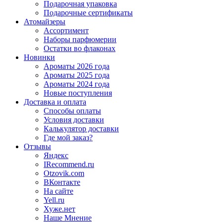
Подарочная упаковка
Подарочные сертификаты
Атомайзеры
Ассортимент
Наборы парфюмерии
Остатки во флаконах
Новинки
Ароматы 2026 года
Ароматы 2025 года
Ароматы 2024 года
Новые поступления
Доставка и оплата
Способы оплаты
Условия доставки
Калькулятор доставки
Где мой заказ?
Отзывы
Яндекс
IRecommend.ru
Otzovik.com
ВКонтакте
На сайте
Yell.ru
Хуже.нет
Наше Мнение