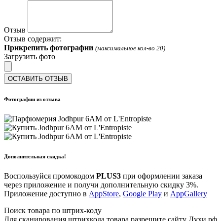
Отзыв
Отзыв содержит:
Прикрепить фотографии
(максимальное кол-во 20)
Загрузить фото
ОСТАВИТЬ ОТЗЫВ
Фотографии из отзыва
Дополнительная скидка!
Воспользуйся промокодом
PLUS3
при оформлении заказа
через приложение и получи дополнительную скидку 3%.
Приложение доступно в
AppStore
,
Google Play
и
AppGallery
Поиск товара по штрих-коду
Для сканирования штрихкода товара разрешите сайту Духи.рф