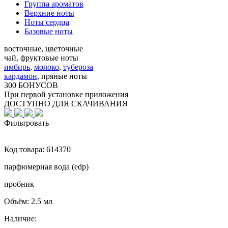
Группа ароматов
Верхние ноты
Ноты сердца
Базовые ноты
восточные, цветочные
чай, фруктовые ноты
имбирь
,
молоко
,
тубероза
кардамон
,
пряные ноты
300 БОНУСОВ
При первой установке приложения
ДОСТУПНО ДЛЯ СКАЧИВАНИЯ
Фильтровать
Код товара:
614370
парфюмерная вода (edp)
пробник
Объём:
2.5 мл
Наличие: