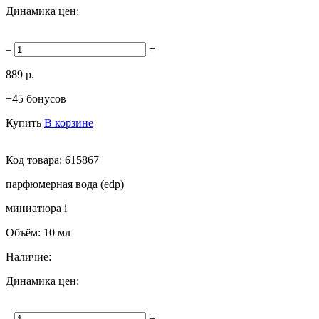
Динамика цен:
–
+
889 р.
+45 бонусов
Купить
В корзине
Код товара:
615867
парфюмерная вода (edp)
миниатюра
i
Объём:
10 мл
Наличие:
Динамика цен:
–
+