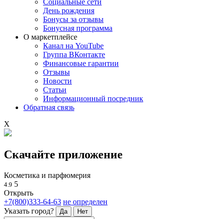
Социальные сети
День рождения
Бонусы за отзывы
Бонусная программа
О маркетплейсе
Канал на YouTube
Группа ВКонтакте
Финансовые гарантии
Отзывы
Новости
Статьи
Информационный посредник
Обратная связь
X
Скачайте приложение
Косметика и парфюмерия
5
4.9
Открыть
+7(800)333-64-63
не определен
Указать город?
Да
Нет