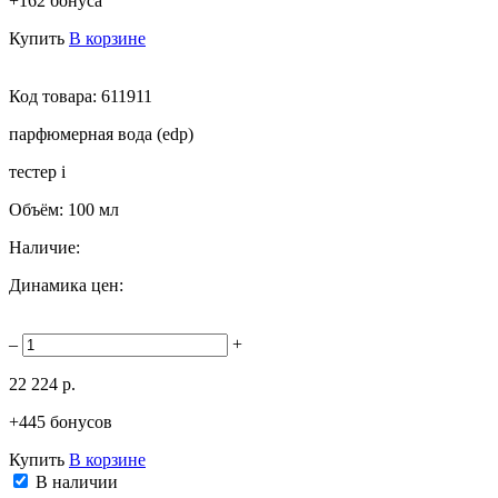
+162 бонуса
Купить
В корзине
Код товара:
611911
парфюмерная вода (edp)
тестер
i
Объём:
100 мл
Наличие:
Динамика цен:
–
+
22 224 р.
+445 бонусов
Купить
В корзине
В наличии