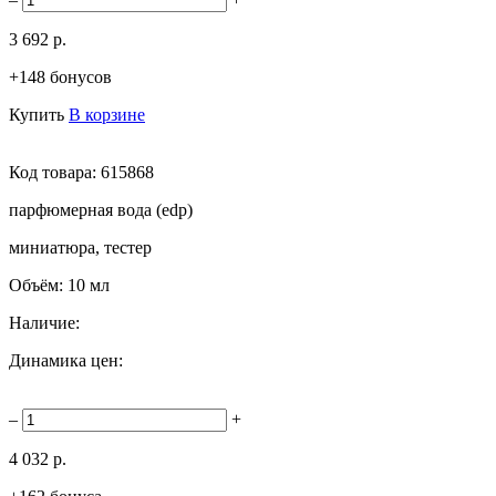
3 692 р.
+148 бонусов
Купить
В корзине
Код товара:
615868
парфюмерная вода (edp)
миниатюра, тестер
Объём:
10 мл
Наличие:
Динамика цен:
–
+
4 032 р.