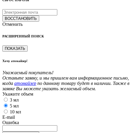
СБРОС ПАРОЛЯ
ВОССТАНОВИТЬ
Отменить
РАСШИРЕННЫЙ ПОИСК
ПОКАЗАТЬ
Хочу атомайзер!
Уважаемый покупатель!
Оставьте заявку, и мы пришлем вам информационное письмо,
когда
атомайзер
по данному товару будет в наличии. Также в
заявке Вы можете указать желаемый объем.
Укажите объем
3 мл
5 мл
10 мл
E-mail
Ошибка