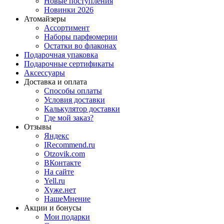
Новые поступления
Новинки 2026
Атомайзеры
Ассортимент
Наборы парфюмерии
Остатки во флаконах
Подарочная упаковка
Подарочные сертификаты
Аксессуары
Доставка и оплата
Способы оплаты
Условия доставки
Калькулятор доставки
Где мой заказ?
Отзывы
Яндекс
IRecommend.ru
Otzovik.com
ВКонтакте
На сайте
Yell.ru
Хуже.нет
НашеМнение
Акции и бонусы
Мои подарки