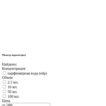
Фильтр параметров
Найдено:
Концентрация
парфюмерная вода (edp)
Объем
2.5 мл.
10 мл.
50 мл.
100 мл.
Цена
от