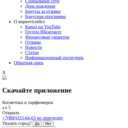
Социальные сети
День рождения
Бонусы за отзывы
Бонусная программа
О маркетплейсе
Канал на YouTube
Группа ВКонтакте
Финансовые гарантии
Отзывы
Новости
Статьи
Информационный посредник
Обратная связь
X
Скачайте приложение
Косметика и парфюмерия
5
4.9
Открыть
+7(800)333-64-63
не определен
Указать город?
Да
Нет