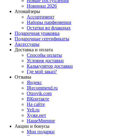
Новые поступления
Новинки 2026
Атомайзеры
Ассортимент
Наборы парфюмерии
Остатки во флаконах
Подарочная упаковка
Подарочные сертификаты
Аксессуары
Доставка и оплата
Способы оплаты
Условия доставки
Калькулятор доставки
Где мой заказ?
Отзывы
Яндекс
IRecommend.ru
Otzovik.com
ВКонтакте
На сайте
Yell.ru
Хуже.нет
НашеМнение
Акции и бонусы
Мои подарки