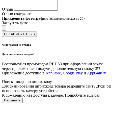
Отзыв
Отзыв содержит:
Прикрепить фотографии
(максимальное кол-во 20)
Загрузить фото
ОСТАВИТЬ ОТЗЫВ
Фотографии из отзыва
Дополнительная скидка!
Воспользуйся промокодом
PLUS3
при оформлении заказа
через приложение и получи дополнительную скидку 3%.
Приложение доступно в
AppStore
,
Google Play
и
AppGallery
Поиск товара по штрих-коду
Для сканирования штрихкода товара разрешите сайту Духи.рф
использовать камеру устройства
К сожалению нет доступа к камере. Попробуйте еще раз
Разрешить