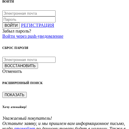
ВОЙТИ
РЕГИСТРАЦИЯ
ВОЙТИ
Забыл пароль?
Войти через push-уведомление
СБРОС ПАРОЛЯ
ВОССТАНОВИТЬ
Отменить
РАСШИРЕННЫЙ ПОИСК
ПОКАЗАТЬ
Хочу атомайзер!
Уважаемый покупатель!
Оставьте заявку, и мы пришлем вам информационное письмо,
когда
атомайзер
по данному товару будет в наличии. Также в