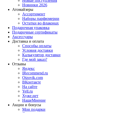
Новые поступления
Новинки 2026
Атомайзеры
Ассортимент
Наборы парфюмерии
Остатки во флаконах
Подарочная упаковка
Подарочные сертификаты
Аксессуары
Доставка и оплата
Способы оплаты
Условия доставки
Калькулятор доставки
Где мой заказ?
Отзывы
Яндекс
IRecommend.ru
Otzovik.com
ВКонтакте
На сайте
Yell.ru
Хуже.нет
НашеМнение
Акции и бонусы
Мои подарки