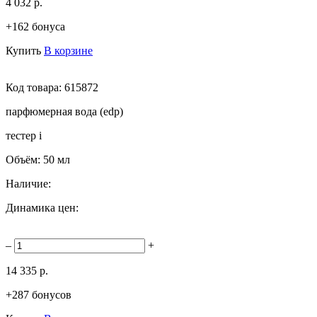
4 032 р.
+162 бонуса
Купить
В корзине
Код товара:
615872
парфюмерная вода (edp)
тестер
i
Объём:
50 мл
Наличие:
Динамика цен:
–
+
14 335 р.
+287 бонусов