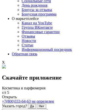
Социальные сети
День рождения
Бонусы за отзывы
Бонусная программа
О маркетплейсе
Канал на YouTube
Группа ВКонтакте
Финансовые гарантии
Отзывы
Новости
Статьи
Информационный посредник
Обратная связь
X
Скачайте приложение
Косметика и парфюмерия
5
4.9
Открыть
+7(800)333-64-63
не определен
Указать город?
Да
Нет