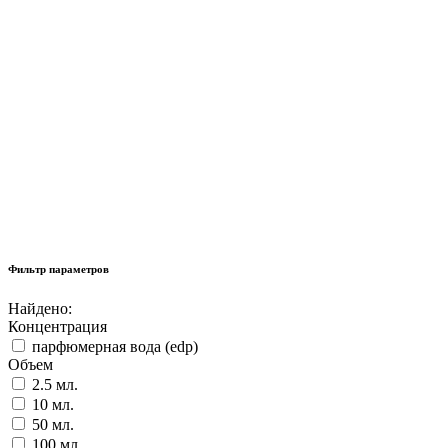
Фильтр параметров
Найдено:
Концентрация
парфюмерная вода (edp)
Объем
2.5 мл.
10 мл.
50 мл.
100 мл.