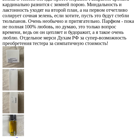
кардинально разнится с зимней порою. Миндальность и
лактонность уходят на второй план, а на первом отчетливо
солирует сочная зелень, если хотите, пусть это будут стебли
тюльпанов. Очень необычно и притягательно. Парфюм - пока
не полная 100% любовь, но думаю, это только вопрос
времени, ведь он он цепляет и будоражит, а я такое очень
люблю. Отдельное мерси Духам РФ за супер-возможность
преобретения тестера за симпатичную стоимость!