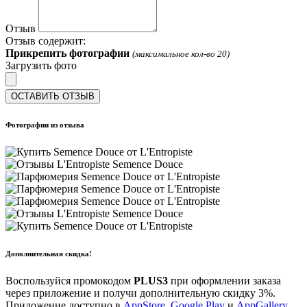
Отзыв
Отзыв содержит:
Прикрепить фотографии
(максимальное кол-во 20)
Загрузить фото
ОСТАВИТЬ ОТЗЫВ
Фотографии из отзыва
Дополнительная скидка!
Воспользуйся промокодом
PLUS3
при оформлении заказа
через приложение и получи дополнительную скидку 3%.
Приложение доступно в
AppStore
,
Google Play
и
AppGallery