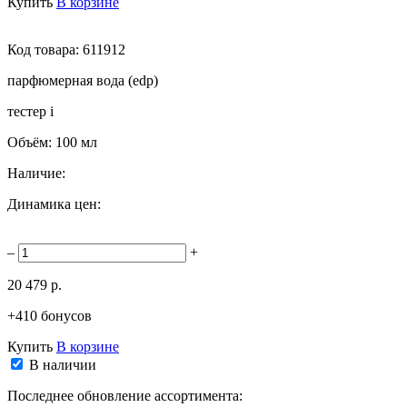
Купить
В корзине
Код товара:
611912
парфюмерная вода (edp)
тестер
i
Объём:
100 мл
Наличие:
Динамика цен:
–
+
20 479 р.
+410 бонусов
Купить
В корзине
В наличии
Последнее обновление ассортимента: