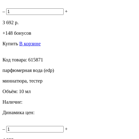
–
+
3 692 р.
+148 бонусов
Купить
В корзине
Код товара:
615871
парфюмерная вода (edp)
миниатюра, тестер
Объём:
10 мл
Наличие:
Динамика цен:
–
+