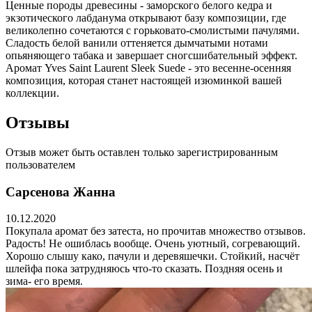
Ценные породы древесины - заморского белого кедра и
экзотического лабданума открывают базу композиции, где
великолепно сочетаются с горьковато-смолистыми пачулями.
Сладость белой ванили оттеняется дымчатыми нотами
опьяняющего табака и завершает сногсшибательный эффект.
Аромат Yves Saint Laurent Sleek Suede - это весенне-осенняя
композиция, которая станет настоящей изюминкой вашей
коллекции.
Отзывы
Отзыв может быть оставлен только зарегистрированным
пользователем
Сарсенова Жанна
10.12.2020
Покупала аромат без затеста, но прочитав множество отзывов.
Радость! Не ошиблась вообще. Очень уютный, согревающий.
Хорошо слышу како, пачули и деревяшечки. Стойкий, насчёт
шлейфа пока затрудняюсь что-то сказать. Поздняя осень и
зима- его время.