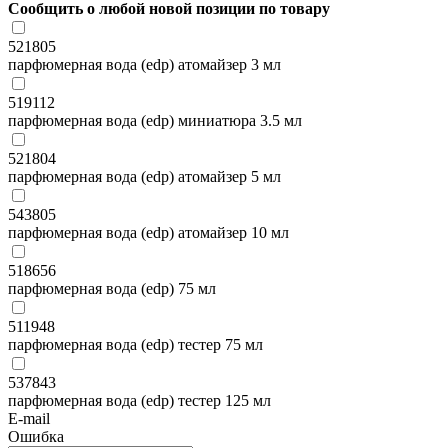
Сообщить о любой новой позиции по товару
521805
парфюмерная вода (edp) атомайзер 3 мл
519112
парфюмерная вода (edp) миниатюра 3.5 мл
521804
парфюмерная вода (edp) атомайзер 5 мл
543805
парфюмерная вода (edp) атомайзер 10 мл
518656
парфюмерная вода (edp) 75 мл
511948
парфюмерная вода (edp) тестер 75 мл
537843
парфюмерная вода (edp) тестер 125 мл
E-mail
Ошибка