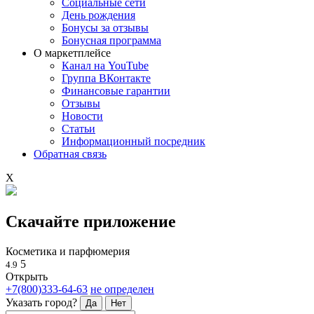
Социальные сети
День рождения
Бонусы за отзывы
Бонусная программа
О маркетплейсе
Канал на YouTube
Группа ВКонтакте
Финансовые гарантии
Отзывы
Новости
Статьи
Информационный посредник
Обратная связь
X
Скачайте приложение
Косметика и парфюмерия
5
4.9
Открыть
+7(800)333-64-63
не определен
Указать город?
Да
Нет