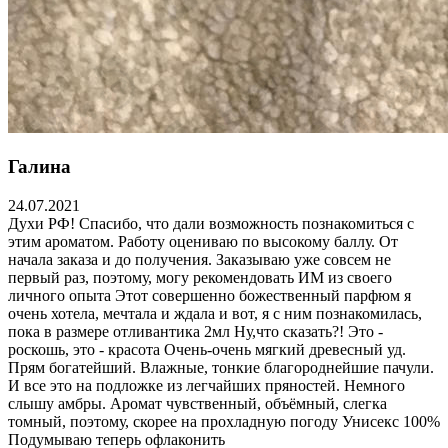
Галина
24.07.2021
Духи РФ! Спасибо, что дали возможность познакомиться с
этим ароматом. Работу оцениваю по высокому баллу. От
начала заказа и до получения. Заказываю уже совсем не
первый раз, поэтому, могу рекомендовать ИМ из своего
личного опыта Этот совершенно божественный парфюм я
очень хотела, мечтала и ждала и вот, я с ним познакомилась,
пока в размере отливантика 2мл Ну,что сказать?! Это -
роскошь, это - красота Очень-очень мягкий древесный уд.
Прям богатейший. Влажные, тонкие благороднейшие пачули.
И все это на подложке из легчайших пряностей. Немного
слышу амбры. Аромат чувственный, объёмный, слегка
томный, поэтому, скорее на прохладную погоду Унисекс 100%
Подумываю теперь офлаконить