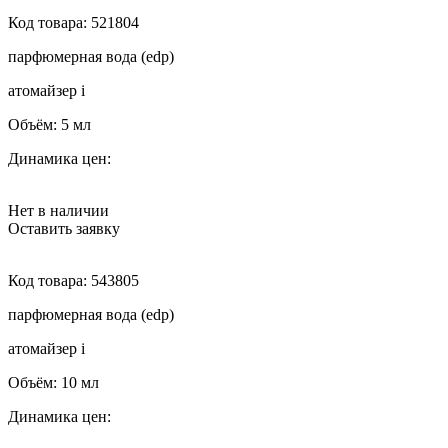
Код товара:
521804
парфюмерная вода (edp)
атомайзер
i
Объём:
5 мл
Динамика цен:
Нет в наличии
Оставить заявку
Код товара:
543805
парфюмерная вода (edp)
атомайзер
i
Объём:
10 мл
Динамика цен: