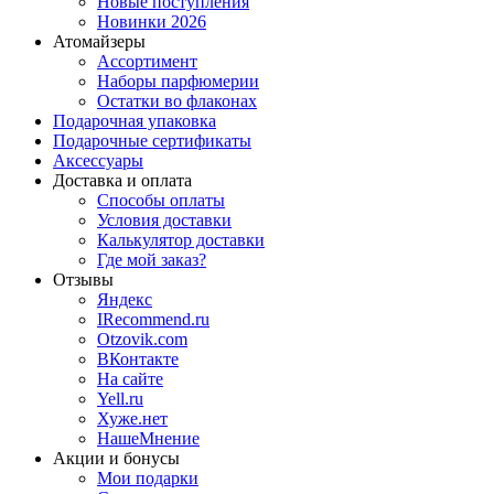
Новые поступления
Новинки 2026
Атомайзеры
Ассортимент
Наборы парфюмерии
Остатки во флаконах
Подарочная упаковка
Подарочные сертификаты
Аксессуары
Доставка и оплата
Способы оплаты
Условия доставки
Калькулятор доставки
Где мой заказ?
Отзывы
Яндекс
IRecommend.ru
Otzovik.com
ВКонтакте
На сайте
Yell.ru
Хуже.нет
НашеМнение
Акции и бонусы
Мои подарки