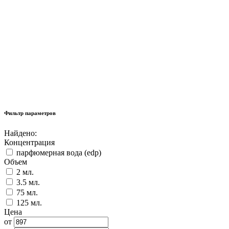
Фильтр параметров
Найдено:
Концентрация
парфюмерная вода (edp)
Объем
2 мл.
3.5 мл.
75 мл.
125 мл.
Цена
от