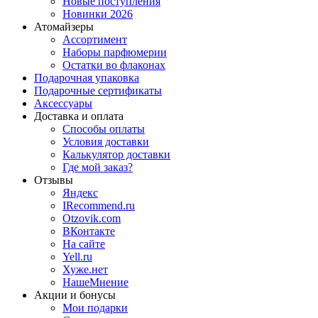
Новые поступления
Новинки 2026
Атомайзеры
Ассортимент
Наборы парфюмерии
Остатки во флаконах
Подарочная упаковка
Подарочные сертификаты
Аксессуары
Доставка и оплата
Способы оплаты
Условия доставки
Калькулятор доставки
Где мой заказ?
Отзывы
Яндекс
IRecommend.ru
Otzovik.com
ВКонтакте
На сайте
Yell.ru
Хуже.нет
НашеМнение
Акции и бонусы
Мои подарки