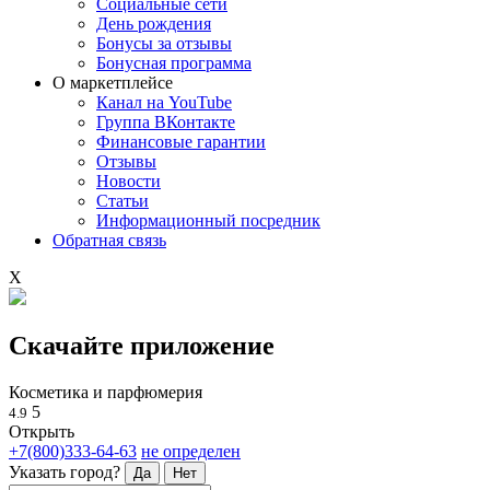
Социальные сети
День рождения
Бонусы за отзывы
Бонусная программа
О маркетплейсе
Канал на YouTube
Группа ВКонтакте
Финансовые гарантии
Отзывы
Новости
Статьи
Информационный посредник
Обратная связь
X
Скачайте приложение
Косметика и парфюмерия
5
4.9
Открыть
+7(800)333-64-63
не определен
Указать город?
Да
Нет