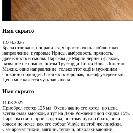
Имя скрыто
12.04.2026
Брала отливант, понравился, я просто очень люблю такое
направление, пудровые Ирисы, амбровость, пряность,
древесность и смолы. Парфюм де Марли чёрный флакон,
название не помню, потом Труссарди Порта Нова, Линстан
Мажик, одно направление, только этот ещё и мужчинам
спокойно подойдёт. Стойкость хорошая, шлейф умеренный.
Цена мне кажется чуть завышена
Имя скрыто
11.08.2025
Приобрел тестер 125 мл. Очень давно его хотел, но цена
всегда была высокой, а тут на День Рождения доп скидка 15%.
Парфюм снят с производства, поэтому нужно брать, пока
совсем не исчез, как его собрат Vinyle из этой же линейки.
Сам аромат тихий, мягкий, теплый, обволакивающий,