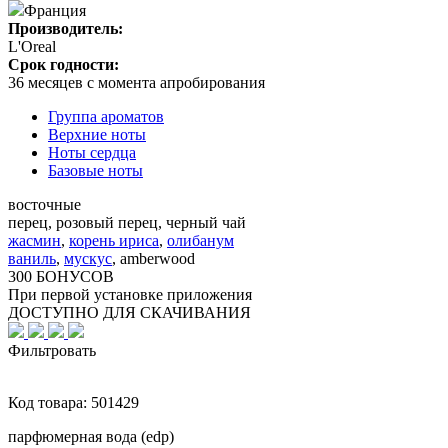
Франция
Производитель:
L'Oreal
Срок годности:
36 месяцев с момента апробирования
Группа ароматов
Верхние ноты
Ноты сердца
Базовые ноты
восточные
перец, розовый перец, черный чай
жасмин
,
корень ириса
,
олибанум
ваниль
,
мускус
,
amberwood
300 БОНУСОВ
При первой установке приложения
ДОСТУПНО ДЛЯ СКАЧИВАНИЯ
Фильтровать
Код товара:
501429
парфюмерная вода (edp)