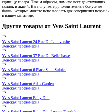
единицу товара. Таким образом, помимо всех действующих
скидок и акций, Вы получаете дополнительные бонусные
баллы, которые можете использовать для совершения покупок
в нашем магазине.
Другие товары от Yves Saint Laurent
Yves Saint Laurent 24 Rue De L'universite
Женская парфюмерия
Yves Saint Laurent 37 Rue De Bellechasse
Женская парфюмерия
Yves Saint Laurent 6 Place Saint Sulpice
Женская парфюмерия
Yves Saint Laurent Atlas Garden
Женская парфюмерия
Yves Saint Laurent Baby Doll
Женская парфюмерия
Yves Saint Laurent Baby Doll Legere (Candy)