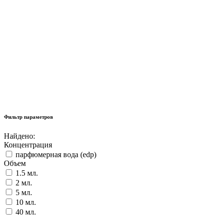
Фильтр параметров
Найдено:
Концентрация
парфюмерная вода (edp)
Объем
1.5 мл.
2 мл.
5 мл.
10 мл.
40 мл.