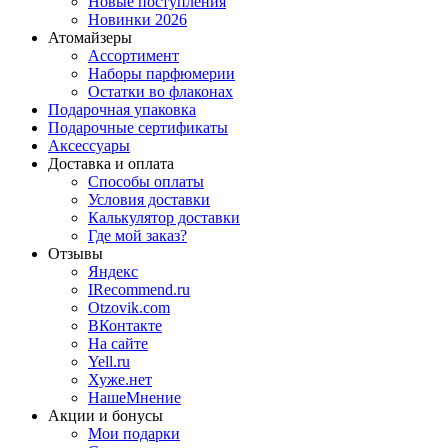
Новые поступления
Новинки 2026
Атомайзеры
Ассортимент
Наборы парфюмерии
Остатки во флаконах
Подарочная упаковка
Подарочные сертификаты
Аксессуары
Доставка и оплата
Способы оплаты
Условия доставки
Калькулятор доставки
Где мой заказ?
Отзывы
Яндекс
IRecommend.ru
Otzovik.com
ВКонтакте
На сайте
Yell.ru
Хуже.нет
НашеМнение
Акции и бонусы
Мои подарки