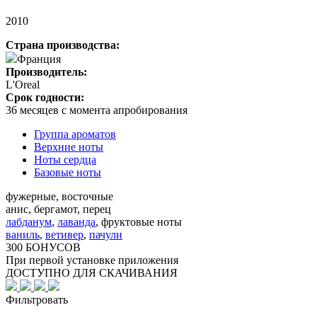
2010
Страна производства:
Франция
Производитель:
L'Oreal
Срок годности:
36 месяцев с момента апробирования
Группа ароматов
Верхние ноты
Ноты сердца
Базовые ноты
фужерные, восточные
анис, бергамот, перец
лабданум
,
лаванда
,
фруктовые ноты
ваниль
,
ветивер
,
пачули
300 БОНУСОВ
При первой установке приложения
ДОСТУПНО ДЛЯ СКАЧИВАНИЯ
Фильтровать