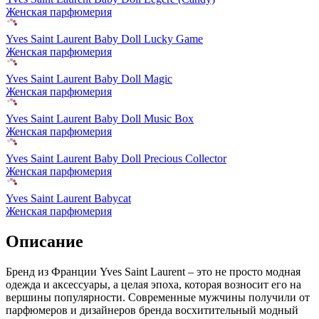
Женская парфюмерия
Yves Saint Laurent Baby Doll Lucky Game
Женская парфюмерия
Yves Saint Laurent Baby Doll Magic
Женская парфюмерия
Yves Saint Laurent Baby Doll Music Box
Женская парфюмерия
Yves Saint Laurent Baby Doll Precious Collector
Женская парфюмерия
Yves Saint Laurent Babycat
Женская парфюмерия
Описание
Бренд из Франции Yves Saint Laurent – это не просто модная
одежда и аксессуары, а целая эпоха,
которая возносит его на
вершины популярности. Современные мужчины получили от
парфюмеров и дизайнеров бренда восхитительный модный