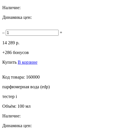
Наличие:
Динамика цен:
–
+
14 289 р.
+286 бонусов
Купить
В корзине
Код товара:
160000
парфюмерная вода (edp)
тестер
i
Объём:
100 мл
Наличие:
Динамика цен: