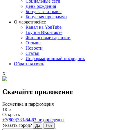
Социальные сети
День рождения
Бонусы за отзывы
Бонусная программа
О маркетплейсе
Канал на YouTube
Группа ВКонтакте
Финансовые гарантии
Отзывы
Новости
Статьи
Информационный посредник
Обратная связь
X
Скачайте приложение
Косметика и парфюмерия
5
4.9
Открыть
+7(800)333-64-63
не определен
Указать город?
Да
Нет