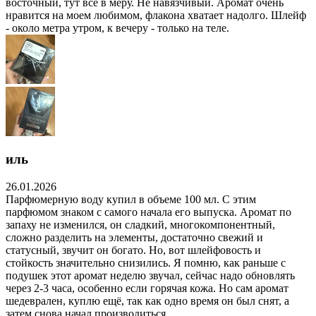
восточный, тут все в меру. Не навязчивый. Аромат очень
нравится на моем любимом, флакона хватает надолго. Шлейф
- около метра утром, к вечеру - только на теле.
иль
26.01.2026
Парфюмерную воду купил в объеме 100 мл. С этим
парфюмом знаком с самого начала его выпуска. Аромат по
запаху не изменился, он сладкий, многокомпонентный,
сложно разделить на элементы, достаточно свежий и
статусный, звучит он богато. Но, вот шлейфовость и
стойкость значительно снизились. Я помню, как раньше с
подушек этот аромат неделю звучал, сейчас надо обновлять
через 2-3 часа, особенно если горячая кожа. Но сам аромат
шедеврален, куплю ещё, так как одно время он был снят, а
затем снова начал производиться.