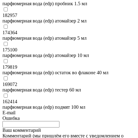
парфюмерная вода (edp) пробник 1.5 мл
182957
парфюмерная вода (edp) атомайзер 2 мл
174364
парфюмерная вода (edp) атомайзер 5 мл
175100
парфюмерная вода (edp) атомайзер 10 мл
179819
парфюмерная вода (edp) остаток во флаконе 40 мл
169072
парфюмерная вода (edp) тестер 60 мл
162414
парфюмерная вода (edp) подмят 100 мл
E-mail
Ошибка
Ваш комментарий
Комментарий (мы пришлём его вместе с уведомлением о