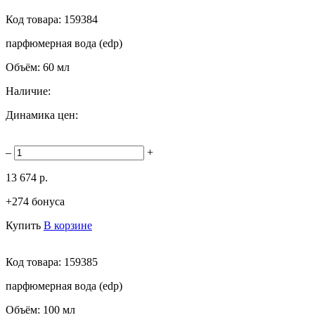
Код товара:
159384
парфюмерная вода (edp)
Объём:
60 мл
Наличие:
Динамика цен:
–
+
13 674 р.
+274 бонуса
Купить
В корзине
Код товара:
159385
парфюмерная вода (edp)
Объём:
100 мл