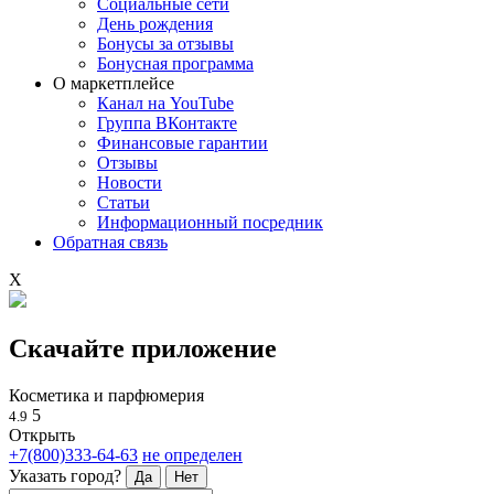
Социальные сети
День рождения
Бонусы за отзывы
Бонусная программа
О маркетплейсе
Канал на YouTube
Группа ВКонтакте
Финансовые гарантии
Отзывы
Новости
Статьи
Информационный посредник
Обратная связь
X
Скачайте приложение
Косметика и парфюмерия
5
4.9
Открыть
+7(800)333-64-63
не определен
Указать город?
Да
Нет