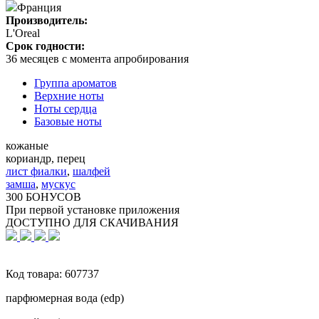
Франция
Производитель:
L'Oreal
Срок годности:
36 месяцев с момента апробирования
Группа ароматов
Верхние ноты
Ноты сердца
Базовые ноты
кожаные
кориандр, перец
лист фиалки
,
шалфей
замша
,
мускус
300 БОНУСОВ
При первой установке приложения
ДОСТУПНО ДЛЯ СКАЧИВАНИЯ
Код товара:
607737
парфюмерная вода (edp)