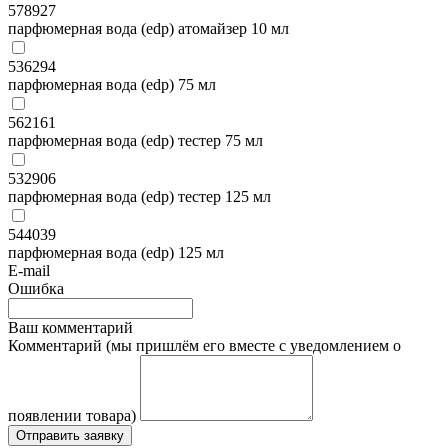
578927
парфюмерная вода (edp) атомайзер 10 мл
536294
парфюмерная вода (edp) 75 мл
562161
парфюмерная вода (edp) тестер 75 мл
532906
парфюмерная вода (edp) тестер 125 мл
544039
парфюмерная вода (edp) 125 мл
E-mail
Ошибка
Ваш комментарий
Комментарий (мы пришлём его вместе с уведомлением о
появлении товара)
Отправить заявку