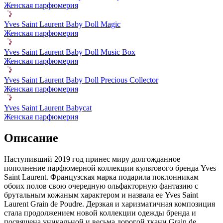
Женская парфюмерия
Yves Saint Laurent Baby Doll Magic
Женская парфюмерия
Yves Saint Laurent Baby Doll Music Box
Женская парфюмерия
Yves Saint Laurent Baby Doll Precious Collector
Женская парфюмерия
Yves Saint Laurent Babycat
Женская парфюмерия
Описание
Наступивший 2019 год принес миру долгожданное
пополнение парфюмерной коллекции культового бренда Yves
Saint Laurent. Французская марка подарила поклонникам
обоих полов свою очередную ольфакторную фантазию с
брутальным кожаным характером и назвала ее Yves Saint
Laurent Grain de Poudre. Дерзкая и харизматичная композиция
стала продолжением новой коллекции одежды бренда и
посвящена уникальной и весьма дорогой ткани Grain de