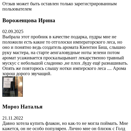
Отзыв может быть оставлен только зарегистрированным
пользователем
Вороженцова Ирина
02.09.2025
Выбрала этот пробник в качестве подарка, пудры мне не
положили есть какие то отголоски императорского леса, но
оно и понятно ведь создатель аромата Квентин Биш, слышно
руку мастера, на старте аеигаловудные ноты зелени потом
аромат усаживается проскальщывант лекарственно травный
мускус с небольшой сладинко ,не плох ,буду ещё разнашивать.
Опять же повторюсь слышу нотки имперского леса .... Арома
хорош дорого звучащий.
Мороз Наталья
21.11.2022
Давно хотела купить флакон, но как-то не могла поймать. Мне
кажется, он не особо популярен. Лично мне он близок с Голд