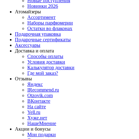
Новые поступления
Новинки 2026
Атомайзеры
Ассортимент
Наборы парфюмерии
Остатки во флаконах
Подарочная упаковка
Подарочные сертификаты
Аксессуары
Доставка и оплата
Способы оплаты
Условия доставки
Калькулятор доставки
Где мой заказ?
Отзывы
Яндекс
IRecommend.ru
Otzovik.com
ВКонтакте
На сайте
Yell.ru
Хуже.нет
НашеМнение
Акции и бонусы
Мои подарки