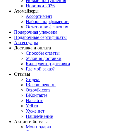
Новые поступления
Новинки 2026
Атомайзеры
Ассортимент
Наборы парфюмерии
Остатки во флаконах
Подарочная упаковка
Подарочные сертификаты
Аксессуары
Доставка и оплата
Способы оплаты
Условия доставки
Калькулятор доставки
Где мой заказ?
Отзывы
Яндекс
IRecommend.ru
Otzovik.com
ВКонтакте
На сайте
Yell.ru
Хуже.нет
НашеМнение
Акции и бонусы
Мои подарки