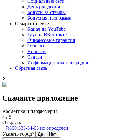
Социальные сети
День рождения
Бонусы за отзывы
Бонусная программа
О маркетплейсе
Канал на YouTube
Группа ВКонтакте
Финансовые гарантии
Отзывы
Новости
Статьи
Информационный посредник
Обратная связь
X
Скачайте приложение
Косметика и парфюмерия
5
4.9
Открыть
+7(800)333-64-63
не определен
Указать город?
Да
Нет