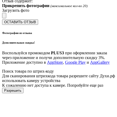
Отзыв содержит:
Прикрепить фотографии
(максимальное кол-во 20)
Загрузить фото
ОСТАВИТЬ ОТЗЫВ
Фотографии из отзыва
Дополнительная скидка!
Воспользуйся промокодом
PLUS3
при оформлении заказа
через приложение и получи дополнительную скидку 3%.
Приложение доступно в
AppStore
,
Google Play
и
AppGallery
Поиск товара по штрих-коду
Для сканирования штрихкода товара разрешите сайту Духи.рф
использовать камеру устройства
К сожалению нет доступа к камере. Попробуйте еще раз
Разрешить