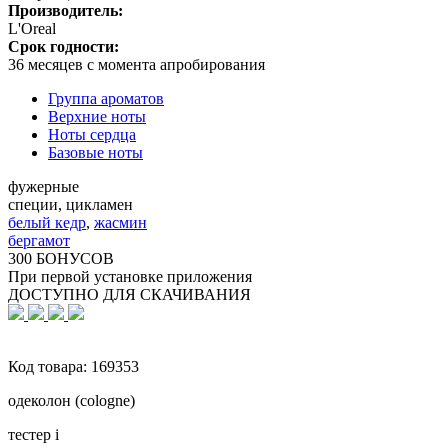
Производитель:
L'Oreal
Срок годности:
36 месяцев с момента апробирования
Группа ароматов
Верхние ноты
Ноты сердца
Базовые ноты
фужерные
специи, цикламен
белый кедр
,
жасмин
бергамот
300 БОНУСОВ
При первой установке приложения
ДОСТУПНО ДЛЯ СКАЧИВАНИЯ
Код товара:
169353
одеколон (cologne)
тестер
i