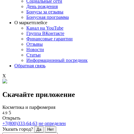
Социальные сети
День рождения
Бонусы за отзывы
Бонусная программа
О маркетплейсе
Канал на YouTube
Группа ВКонтакте
Финансовые гарантии
Отзывы
Новости
Статьи
Информационный посредник
Обратная связь
X
Скачайте приложение
Косметика и парфюмерия
5
4.9
Открыть
+7(800)333-64-63
не определен
Указать город?
Да
Нет