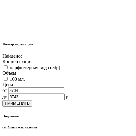
Фильтр параметров
Найдено:
Концентрация
парфюмерная вода (edp)
Объем
100 мл.
Цена
от
до
р.
ПРИМЕНИТЬ
Подсказка
сообщить о появлении