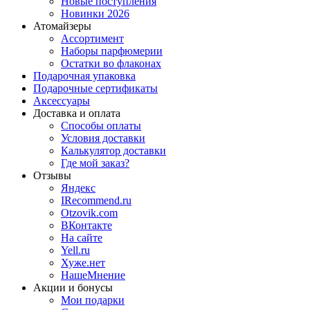
Новые поступления
Новинки 2026
Атомайзеры
Ассортимент
Наборы парфюмерии
Остатки во флаконах
Подарочная упаковка
Подарочные сертификаты
Аксессуары
Доставка и оплата
Способы оплаты
Условия доставки
Калькулятор доставки
Где мой заказ?
Отзывы
Яндекс
IRecommend.ru
Otzovik.com
ВКонтакте
На сайте
Yell.ru
Хуже.нет
НашеМнение
Акции и бонусы
Мои подарки