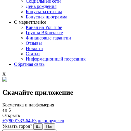
Социальные сети
День рождения
Бонусы за отзывы
Бонусная программа
О маркетплейсе
Канал на YouTube
Группа ВКонтакте
Финансовые гарантии
Отзывы
Новости
Статьи
Информационный посредник
Обратная связь
X
Скачайте приложение
Косметика и парфюмерия
5
4.9
Открыть
+7(800)333-64-63
не определен
Указать город?
Да
Нет