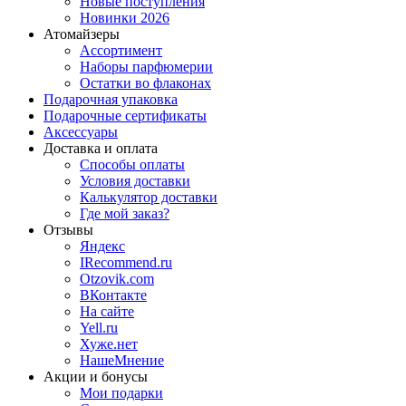
Новые поступления
Новинки 2026
Атомайзеры
Ассортимент
Наборы парфюмерии
Остатки во флаконах
Подарочная упаковка
Подарочные сертификаты
Аксессуары
Доставка и оплата
Способы оплаты
Условия доставки
Калькулятор доставки
Где мой заказ?
Отзывы
Яндекс
IRecommend.ru
Otzovik.com
ВКонтакте
На сайте
Yell.ru
Хуже.нет
НашеМнение
Акции и бонусы
Мои подарки