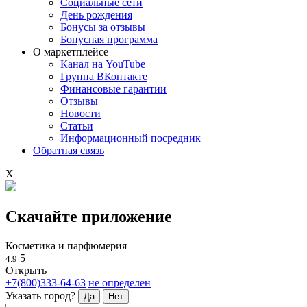
Социальные сети
День рождения
Бонусы за отзывы
Бонусная программа
О маркетплейсе
Канал на YouTube
Группа ВКонтакте
Финансовые гарантии
Отзывы
Новости
Статьи
Информационный посредник
Обратная связь
X
Скачайте приложение
Косметика и парфюмерия
5
4.9
Открыть
+7(800)333-64-63
не определен
Указать город?
Да
Нет