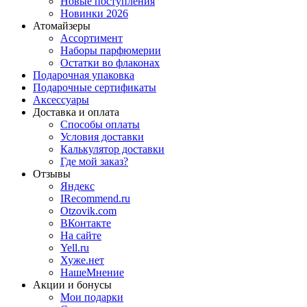
Новые поступления
Новинки 2026
Атомайзеры
Ассортимент
Наборы парфюмерии
Остатки во флаконах
Подарочная упаковка
Подарочные сертификаты
Аксессуары
Доставка и оплата
Способы оплаты
Условия доставки
Калькулятор доставки
Где мой заказ?
Отзывы
Яндекс
IRecommend.ru
Otzovik.com
ВКонтакте
На сайте
Yell.ru
Хуже.нет
НашеМнение
Акции и бонусы
Мои подарки