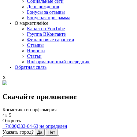
Социальные сети
День рождения
Бонусы за отзывы
Бонусная программа
О маркетплейсе
Канал на YouTube
Группа ВКонтакте
Финансовые гарантии
Отзывы
Новости
Статьи
Информационный посредник
Обратная связь
X
Скачайте приложение
Косметика и парфюмерия
5
4.9
Открыть
+7(800)333-64-63
не определен
Указать город?
Да
Нет