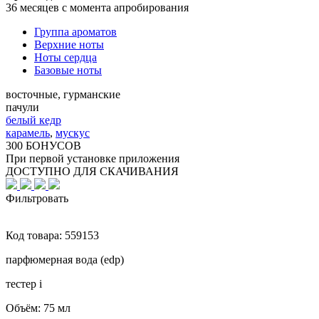
36 месяцев с момента апробирования
Группа ароматов
Верхние ноты
Ноты сердца
Базовые ноты
восточные, гурманские
пачули
белый кедр
карамель
,
мускус
300 БОНУСОВ
При первой установке приложения
ДОСТУПНО ДЛЯ СКАЧИВАНИЯ
Фильтровать
Код товара:
559153
парфюмерная вода (edp)
тестер
i
Объём:
75 мл