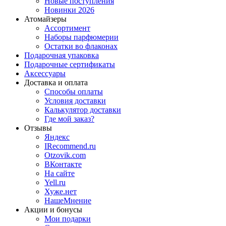
Новые поступления
Новинки 2026
Атомайзеры
Ассортимент
Наборы парфюмерии
Остатки во флаконах
Подарочная упаковка
Подарочные сертификаты
Аксессуары
Доставка и оплата
Способы оплаты
Условия доставки
Калькулятор доставки
Где мой заказ?
Отзывы
Яндекс
IRecommend.ru
Otzovik.com
ВКонтакте
На сайте
Yell.ru
Хуже.нет
НашеМнение
Акции и бонусы
Мои подарки