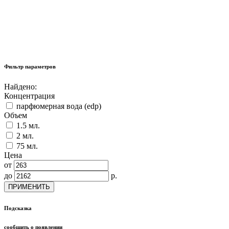
Фильтр параметров
Найдено:
Концентрация
парфюмерная вода (edp)
Объем
1.5 мл.
2 мл.
75 мл.
Цена
от
до
р.
ПРИМЕНИТЬ
Подсказка
сообщить о появлении