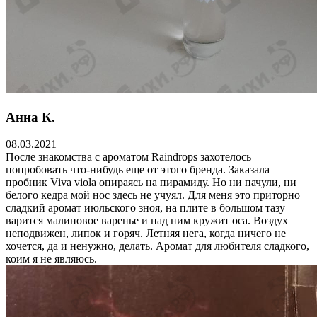
Анна К.
08.03.2021
После знакомства с ароматом Raindrops захотелось
попробовать что-нибудь еще от этого бренда. Заказала
пробник Viva viola опираясь на пирамиду. Но ни пачули, ни
белого кедра мой нос здесь не учуял. Для меня это приторно
сладкий аромат июльского зноя, на плите в большом тазу
варится малиновое варенье и над ним кружит оса. Воздух
неподвижен, липок и горяч. Летняя нега, когда ничего не
хочется, да и ненужно, делать. Аромат для любителя сладкого,
коим я не являюсь.