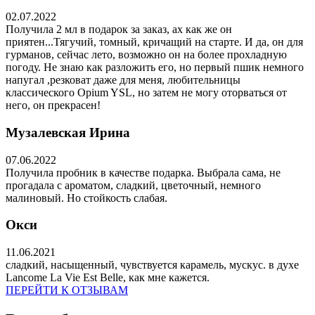
02.07.2022
Получила 2 мл в подарок за заказ, ах как же он
приятен...Тягучий, томный, кричащий на старте. И да, он для
гурманов, сейчас лето, возможно он на более прохладную
погоду. Не знаю как разложить его, но первый пшик немного
напугал ,резковат даже для меня, любительницы
классического Opium YSL, но затем не могу оторваться от
него, он прекрасен!
Музалевская Ирина
07.06.2022
Получила пробник в качестве подарка. Выбрала сама, не
прогадала с ароматом, сладкий, цветочный, немного
малиновый. Но стойкость слабая.
Окси
11.06.2021
сладкий, насыщенный, чувствуется карамель, мускус. в духе
Lancome La Vie Est Belle, как мне кажется.
ПЕРЕЙТИ К ОТЗЫВАМ