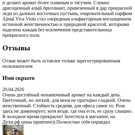
и делают аромат более плавным и тягучим. Словно
драгоценный алый бриллиант, привезенный в дар прекрасной
леди из далеких восточных пустынь, очаровательный парфюм
Ajmal Viva Viola стал очередным ольфакторным восхищением
истинной женственностью и природной красотой, которыми
наделена каждая без исключения представительница
прекрасного пола.
Отзывы
Отзыв может быть оставлен только зарегистрированным
пользователем
Имя скрыто
20.04.2026
Очень достойный ненавязчивый аромат на каждый день.
Цветочный, но легкий, для меня не приторно сладкий. Очень
женственный. Стойкость средняя, для офиса самое то. Роза
здесь не доминирует, хотя везде, где она есть, ее сразу слышно.
В холодное время прекрасен! Затестила в магазине, на
Духи.рф цены приятнее)) Полностью себя оправдал