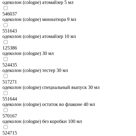
одеколон (cologne) атомайзер 5 мл
546037
одеколон (cologne) миниатюра 9 мл
551643
одеколон (cologne) атомайзер 10 мл
125386
одеколон (cologne) 30 мл
524435
одеколон (cologne) тестер 30 мл
517271
одеколон (cologne) специальный выпуск 30 мл
551644
одеколон (cologne) остаток во флаконе 40 мл
570167
одеколон (cologne) без коробки 100 мл
524715