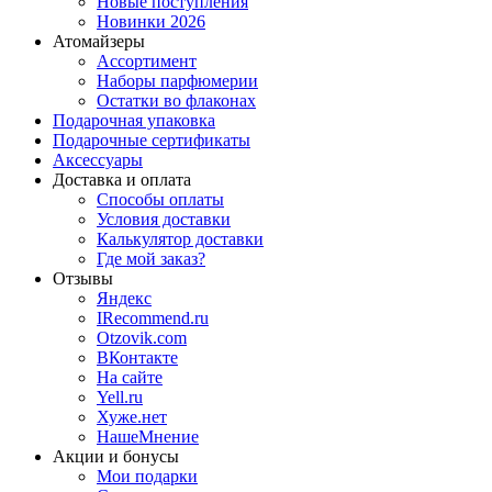
Новые поступления
Новинки 2026
Атомайзеры
Ассортимент
Наборы парфюмерии
Остатки во флаконах
Подарочная упаковка
Подарочные сертификаты
Аксессуары
Доставка и оплата
Способы оплаты
Условия доставки
Калькулятор доставки
Где мой заказ?
Отзывы
Яндекс
IRecommend.ru
Otzovik.com
ВКонтакте
На сайте
Yell.ru
Хуже.нет
НашеМнение
Акции и бонусы
Мои подарки