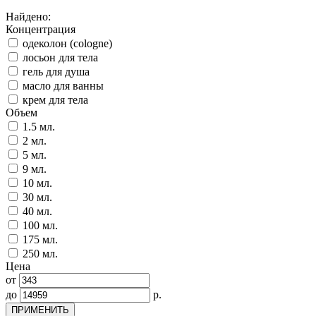
Найдено:
Концентрация
одеколон (cologne)
лосьон для тела
гель для душа
масло для ванны
крем для тела
Объем
1.5 мл.
2 мл.
5 мл.
9 мл.
10 мл.
30 мл.
40 мл.
100 мл.
175 мл.
250 мл.
Цена
от
до
р.
ПРИМЕНИТЬ