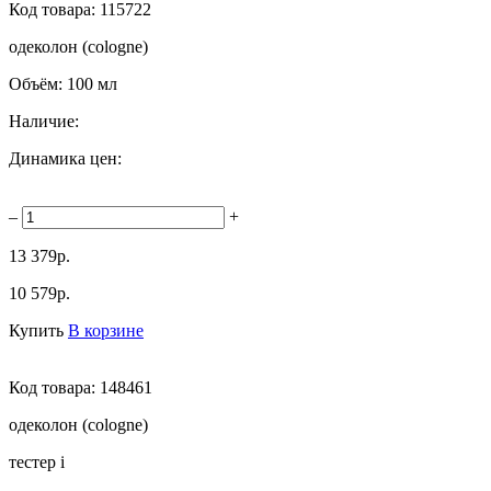
Код товара:
115722
одеколон (cologne)
Объём:
100 мл
Наличие:
Динамика цен:
–
+
13 379р.
10 579р.
Купить
В корзине
Код товара:
148461
одеколон (cologne)
тестер
i