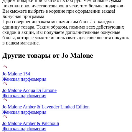
Дарим подарки при заказе от 3 000 руб. Чем больше сумма
покупки и количество товаров в чеке, тем больше подарков
Вы сможете выбрать в корзине при оформлении заказа!
Бонусная программа
При совершении заказа мы начислим баллы за каждую
единицу товара. Таким образом, помимо всех действующих
скидок и акций, Вы получаете дополнительные бонусные
баллы, которые можете использовать для совершения покупок
в нашем магазине.
Другие товары от Jo Malone
Jo Malone 154
Женская парфюмерия
Jo Malone Acqua Di Limone
Женская парфюмерия
Jo Malone Amber & Lavender Limited Edition
Женская парфюмерия
Jo Malone Amber & Patchouli
Женская парфюмерия