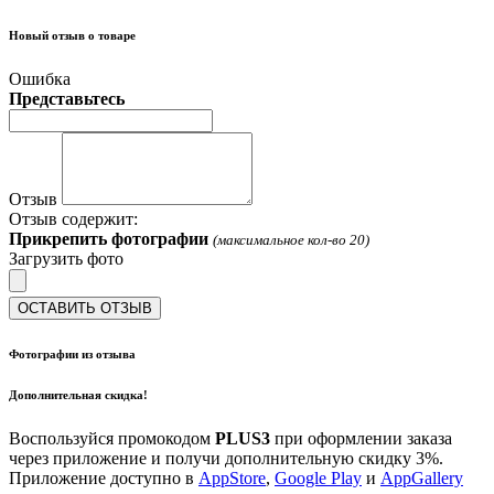
Новый отзыв о товаре
Ошибка
Представьтесь
Отзыв
Отзыв содержит:
Прикрепить фотографии
(максимальное кол-во 20)
Загрузить фото
ОСТАВИТЬ ОТЗЫВ
Фотографии из отзыва
Дополнительная скидка!
Воспользуйся промокодом
PLUS3
при оформлении заказа
через приложение и получи дополнительную скидку 3%.
Приложение доступно в
AppStore
,
Google Play
и
AppGallery