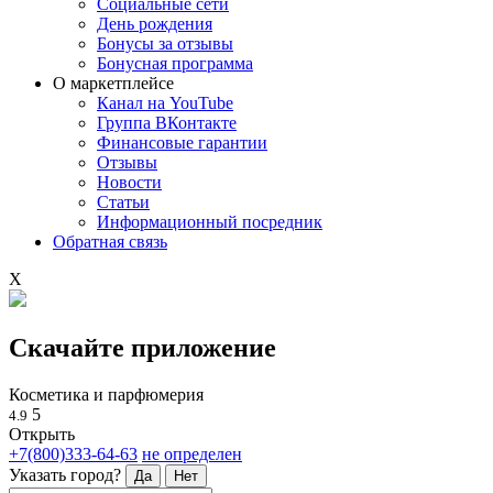
Социальные сети
День рождения
Бонусы за отзывы
Бонусная программа
О маркетплейсе
Канал на YouTube
Группа ВКонтакте
Финансовые гарантии
Отзывы
Новости
Статьи
Информационный посредник
Обратная связь
X
Скачайте приложение
Косметика и парфюмерия
5
4.9
Открыть
+7(800)333-64-63
не определен
Указать город?
Да
Нет