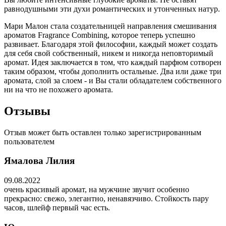
равнодушными эти духи романтических и утонченных натур.
Мари Малон стала создательницей направления смешивания
ароматов Fragrance Combining, которое теперь успешно
развивает. Благодаря этой философии, каждый может создать
для себя свой собственный, никем и никогда неповторимый
аромат. Идея заключается в том, что каждый парфюм сотворен
таким образом, чтобы дополнить остальные. Два или даже три
аромата, слой за слоем - и Вы стали обладателем собственного
ни на что не похожего аромата.
Отзывы
Отзыв может быть оставлен только зарегистрированным
пользователем
Ямалова Лилия
09.08.2022
очень красивый аромат, на мужчине звучит особенно
прекрасно: свежо, элегантно, ненавязчиво. Стойкость пару
часов, шлейф первый час есть.