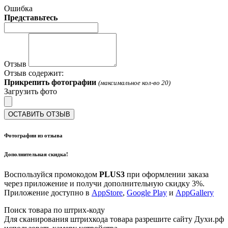
Ошибка
Представьтесь
Отзыв
Отзыв содержит:
Прикрепить фотографии
(максимальное кол-во 20)
Загрузить фото
ОСТАВИТЬ ОТЗЫВ
Фотографии из отзыва
Дополнительная скидка!
Воспользуйся промокодом
PLUS3
при оформлении заказа
через приложение и получи дополнительную скидку 3%.
Приложение доступно в
AppStore
,
Google Play
и
AppGallery
Поиск товара по штрих-коду
Для сканирования штрихкода товара разрешите сайту Духи.рф