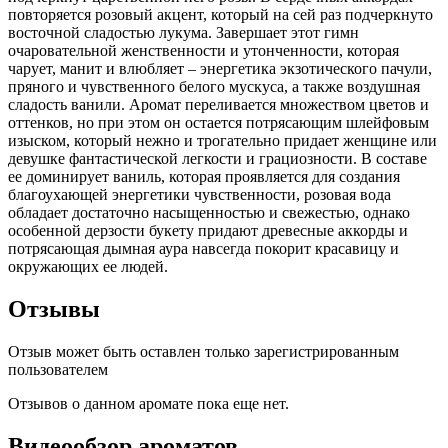
повторяется розовый акцент, который на сей раз подчеркнуто
восточной сладостью лукума. Завершает этот гимн
очаровательной женственности и утонченности, которая
чарует, манит и влюбляет – энергетика экзотического пачули,
пряного и чувственного белого мускуса, а также воздушная
сладость ванили. Аромат переливается множеством цветов и
оттенков, но при этом он остается потрясающим шлейфовым
изыском, который нежно и трогательно придает женщине или
девушке фантастической легкости и грациозности. В составе
ее доминирует ваниль, которая проявляется для создания
благоухающей энергетики чувственности, розовая вода
обладает достаточно насыщенностью и свежестью, однако
особенной дерзости букету придают древесные аккорды и
потрясающая дымная аура навсегда покорит красавицу и
окружающих ее людей.
Отзывы
Отзыв может быть оставлен только зарегистрированным
пользователем
Отзывов о данном аромате пока еще нет.
Видеообзор ароматов