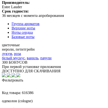
Производитель:
Estee Lauder
Срок годности:
36 месяцев с момента апробирования
Группа ароматов
Верхние ноты
Ноты сердца
Базовые ноты
цветочные
нероли, петитгрейн
лукум
,
роза
белый мускус
,
ваниль
,
пачули
300 БОНУСОВ
При первой установке приложения
ДОСТУПНО ДЛЯ СКАЧИВАНИЯ
Фильтровать
Код товара:
616386
одеколон (cologne)