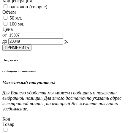
Концентрация
одеколон (cologne)
Объем
50 мл.
100 мл.
Цена
от
до
р.
ПРИМЕНИТЬ
Подсказка
сообщить о появлении
Уважаемый покупатель!
Для Вашего удобства мы можем сообщить о появлении
выбранной позиции. Для этого достаточно указать адрес
электронной почты, на который Вы желаете получить
уведомление.
Код
Товар