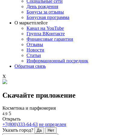
Социальные сети
День рождения
Бонусы за отзывы
Бонусная программа
О маркетплейсе
Канал на YouTube
Группа ВКонтакте
Финансовые гарантии
Отзывы
Новости
Статьи
Информационный посредник
Обратная связь
X
Скачайте приложение
Косметика и парфюмерия
5
4.9
Открыть
+7(800)333-64-63
не определен
Указать город?
Да
Нет