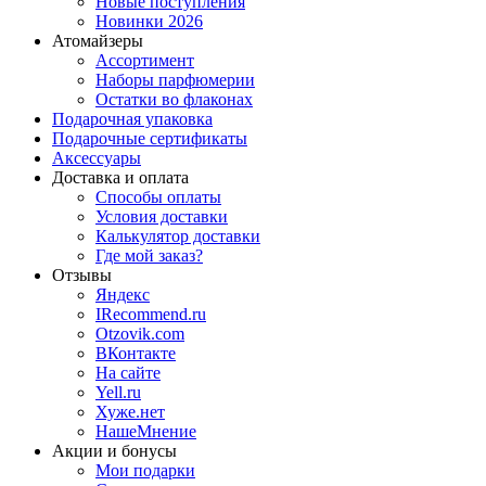
Новые поступления
Новинки 2026
Атомайзеры
Ассортимент
Наборы парфюмерии
Остатки во флаконах
Подарочная упаковка
Подарочные сертификаты
Аксессуары
Доставка и оплата
Способы оплаты
Условия доставки
Калькулятор доставки
Где мой заказ?
Отзывы
Яндекс
IRecommend.ru
Otzovik.com
ВКонтакте
На сайте
Yell.ru
Хуже.нет
НашеМнение
Акции и бонусы
Мои подарки