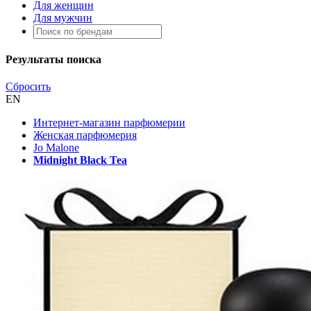
Для женщин
Для мужчин
Результаты поиска
Сбросить
EN
Интернет-магазин парфюмерии
Женская парфюмерия
Jo Malone
Midnight Black Tea