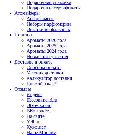
Подарочная упаковка
Подарочные сертификаты
Атомайзеры
Ассортимент
Наборы парфюмерии
Остатки во флаконах
Новинки
Ароматы 2026 года
Ароматы 2025 года
Ароматы 2024 года
Новые поступления
Доставка и оплата
Способы оплаты
Условия доставки
Калькулятор доставки
Где мой заказ?
Отзывы
Яндекс
IRecommend.ru
Otzovik.com
ВКонтакте
На сайте
Yell.ru
Хуже.нет
Наше Мнение