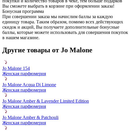
покупки и количество товаров в чеке, тем больше подарков
Вы сможете выбрать в корзине при оформлении заказа!
Бонусная программа
При совершении заказа мы начислим баллы за каждую
единицу товара. Таким образом, помимо всех действующих
скидок и акций, Вы получаете дополнительные бонусные
баллы, которые можете использовать для совершения покупок
в нашем магазине.
Другие товары от Jo Malone
Jo Malone 154
Женская парфюмерия
Jo Malone Acqua Di Limone
Женская парфюмерия
Jo Malone Amber & Lavender Limited Edition
Женская парфюмерия
Jo Malone Amber & Patchouli
Женская парфюмерия