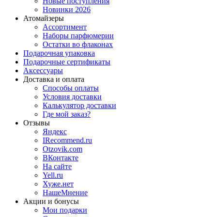
Новые поступления
Новинки 2026
Атомайзеры
Ассортимент
Наборы парфюмерии
Остатки во флаконах
Подарочная упаковка
Подарочные сертификаты
Аксессуары
Доставка и оплата
Способы оплаты
Условия доставки
Калькулятор доставки
Где мой заказ?
Отзывы
Яндекс
IRecommend.ru
Otzovik.com
ВКонтакте
На сайте
Yell.ru
Хуже.нет
НашеМнение
Акции и бонусы
Мои подарки