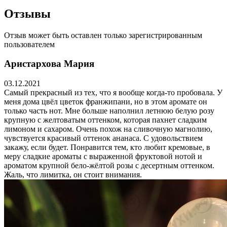
Отзывы
Отзыв может быть оставлен только зарегистрированным
пользователем
Аристархова Мария
03.12.2021
Самый прекрасный из тех, что я вообще когда-то пробовала. У
меня дома цвёл цветок франжипани, но в этом аромате он
только часть нот. Мне больше наполнил летнюю белую розу
крупную с желтоватым оттенком, которая пахнет сладким
лимоном и сахаром. Очень похож на сливочную магнолию,
чувствуется красивый оттенок ананаса. С удовольствием
закажу, если будет. Понравится тем, кто любит кремовые, в
меру сладкие ароматы с выраженной фруктовой нотой и
ароматом крупной бело-жёлтой розы с десертным оттенком.
Жаль, что лимитка, он стоит внимания.