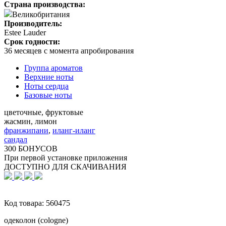
Страна производства:
Великобритания
Производитель:
Estee Lauder
Срок годности:
36 месяцев с момента апробирования
Группа ароматов
Верхние ноты
Ноты сердца
Базовые ноты
цветочные, фруктовые
жасмин, лимон
франжипани
,
иланг-иланг
сандал
300 БОНУСОВ
При первой установке приложения
ДОСТУПНО ДЛЯ СКАЧИВАНИЯ
Код товара:
560475
одеколон (cologne)