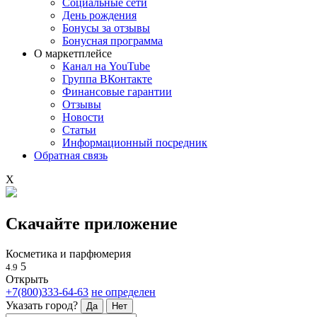
Социальные сети
День рождения
Бонусы за отзывы
Бонусная программа
О маркетплейсе
Канал на YouTube
Группа ВКонтакте
Финансовые гарантии
Отзывы
Новости
Статьи
Информационный посредник
Обратная связь
X
Скачайте приложение
Косметика и парфюмерия
5
4.9
Открыть
+7(800)333-64-63
не определен
Указать город?
Да
Нет