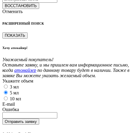
ВОССТАНОВИТЬ
Отменить
РАСШИРЕННЫЙ ПОИСК
ПОКАЗАТЬ
Хочу атомайзер!
Уважаемый покупатель!
Оставьте заявку, и мы пришлем вам информационное письмо,
когда
атомайзер
по данному товару будет в наличии. Также в
заявке Вы можете указать желаемый объем.
Укажите объем
3 мл
5 мл
10 мл
E-mail
Ошибка
Отправить заявку