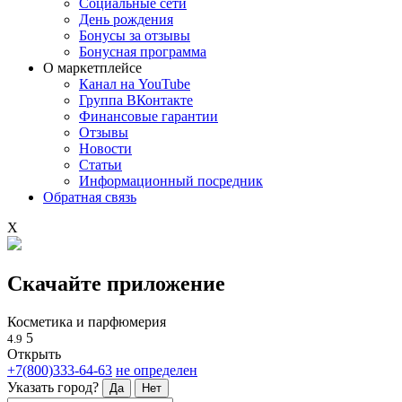
Социальные сети
День рождения
Бонусы за отзывы
Бонусная программа
О маркетплейсе
Канал на YouTube
Группа ВКонтакте
Финансовые гарантии
Отзывы
Новости
Статьи
Информационный посредник
Обратная связь
X
Скачайте приложение
Косметика и парфюмерия
5
4.9
Открыть
+7(800)333-64-63
не определен
Указать город?
Да
Нет