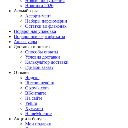
Новые поступления
Новинки 2026
Атомайзеры
Ассортимент
Наборы парфюмерии
Остатки во флаконах
Подарочная упаковка
Подарочные сертификаты
Аксессуары
Доставка и оплата
Способы оплаты
Условия доставки
Калькулятор доставки
Где мой заказ?
Отзывы
Яндекс
IRecommend.ru
Otzovik.com
ВКонтакте
На сайте
Yell.ru
Хуже.нет
НашеМнение
Акции и бонусы
Мои подарки