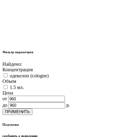
Фильтр параметров
Найдено:
Концентрация
одеколон (cologne)
Объем
1.5 мл.
Цена
от
до
р.
ПРИМЕНИТЬ
Подсказка
сообщить о появлении