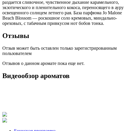
раздается сливочное, чувственное дыхание карамельного,
экзотического и пленительного кокоса, переносящего в ауру
освещенного солнцем летнего рая. База парфюма Jo Malone
Beach Blossom — роскошное соло кремовых, миндально-
ореховых, с табачным привкусом нот бобов тонка.
Отзывы
Отзыв может быть оставлен только зарегистрированным
пользователем
Отзывов о данном аромате пока еще нет.
Видеообзор ароматов
Бонусная программа