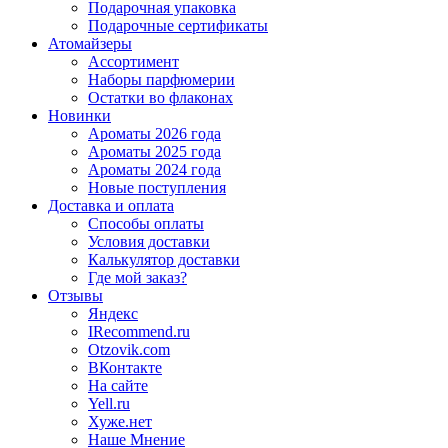
Подарочная упаковка
Подарочные сертификаты
Атомайзеры
Ассортимент
Наборы парфюмерии
Остатки во флаконах
Новинки
Ароматы 2026 года
Ароматы 2025 года
Ароматы 2024 года
Новые поступления
Доставка и оплата
Способы оплаты
Условия доставки
Калькулятор доставки
Где мой заказ?
Отзывы
Яндекс
IRecommend.ru
Otzovik.com
ВКонтакте
На сайте
Yell.ru
Хуже.нет
Наше Мнение