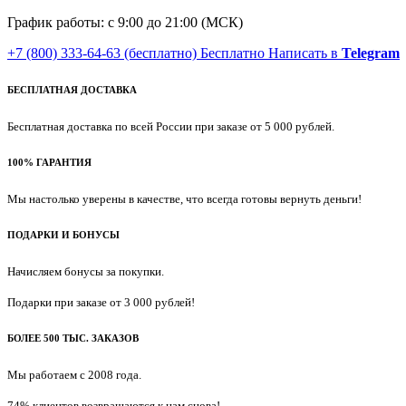
График работы: с 9:00 до 21:00 (МСК)
+7 (800) 333-64-63
(бесплатно)
Бесплатно
Написать в
Telegram
БЕСПЛАТНАЯ ДОСТАВКА
Бесплатная доставка по всей России при заказе от 5 000 рублей.
100% ГАРАНТИЯ
Мы настолько уверены в качестве, что всегда готовы вернуть деньги!
ПОДАРКИ И БОНУСЫ
Начисляем бонусы за покупки.
Подарки при заказе от 3 000 рублей!
БОЛЕЕ 500 ТЫС. ЗАКАЗОВ
Мы работаем с 2008 года.
74% клиентов возвращаются к нам снова!