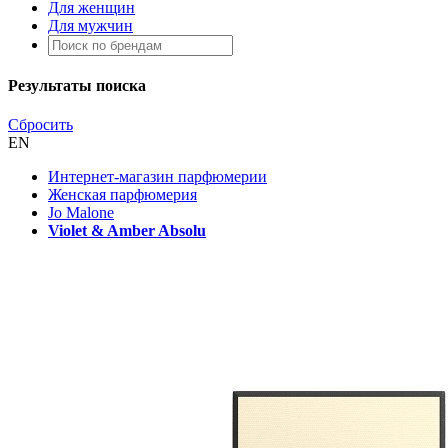
Для женщин
Для мужчин
Результаты поиска
Сбросить
EN
Интернет-магазин парфюмерии
Женская парфюмерия
Jo Malone
Violet & Amber Absolu