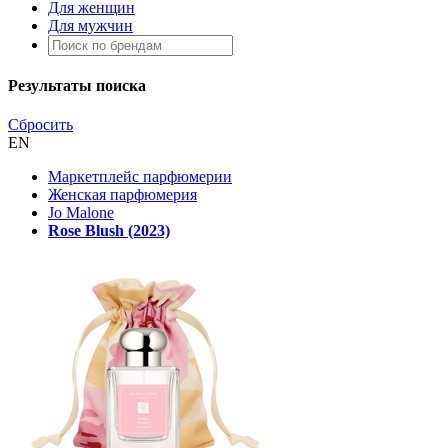
Для женщин
Для мужчин
Результаты поиска
Сбросить
EN
Маркетплейс парфюмерии
Женская парфюмерия
Jo Malone
Rose Blush (2023)