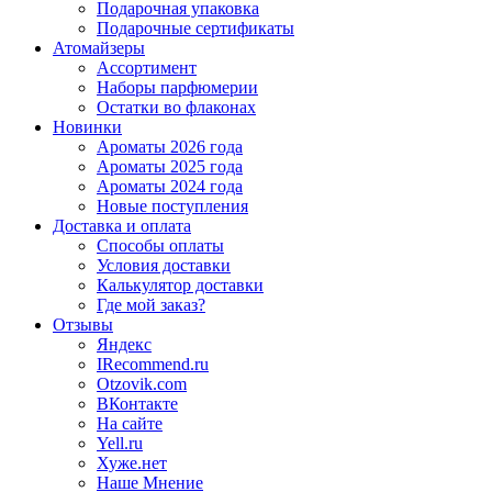
Подарочная упаковка
Подарочные сертификаты
Атомайзеры
Ассортимент
Наборы парфюмерии
Остатки во флаконах
Новинки
Ароматы 2026 года
Ароматы 2025 года
Ароматы 2024 года
Новые поступления
Доставка и оплата
Способы оплаты
Условия доставки
Калькулятор доставки
Где мой заказ?
Отзывы
Яндекс
IRecommend.ru
Otzovik.com
ВКонтакте
На сайте
Yell.ru
Хуже.нет
Наше Мнение