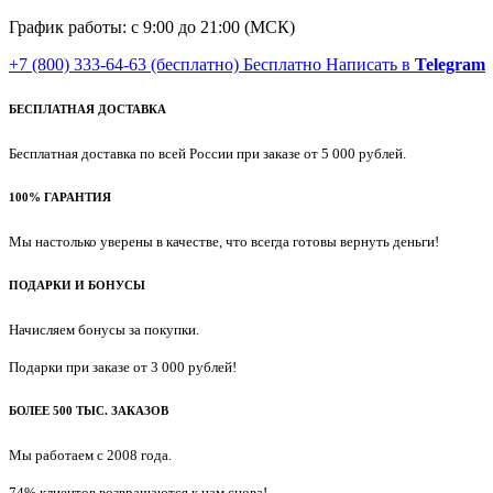
График работы: с 9:00 до 21:00 (МСК)
+7 (800) 333-64-63
(бесплатно)
Бесплатно
Написать в
Telegram
БЕСПЛАТНАЯ ДОСТАВКА
Бесплатная доставка по всей России при заказе от 5 000 рублей.
100% ГАРАНТИЯ
Мы настолько уверены в качестве, что всегда готовы вернуть деньги!
ПОДАРКИ И БОНУСЫ
Начисляем бонусы за покупки.
Подарки при заказе от 3 000 рублей!
БОЛЕЕ 500 ТЫС. ЗАКАЗОВ
Мы работаем с 2008 года.
74% клиентов возвращаются к нам снова!